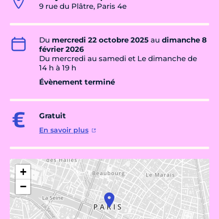
9 rue du Plâtre, Paris 4e
Du
mercredi 22 octobre 2025
au
dimanche 8
février 2026
Du mercredi au samedi et Le dimanche de
14 h à 19 h
Évènement terminé
Gratuit
En savoir plus
+
−