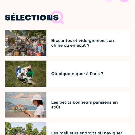
SÉLECTIONS
Brocantes et vide-greniers : on
chine où en août ?
Où pique-niquer à Paris ?
Les petits bonheurs parisiens en
août
Les meilleurs endroits où naviguer