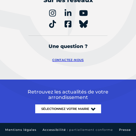
Sur les réseaux
Une question ?
CONTACTEZ-NOUS
Retrouvez les actualités de votre
arrondissement
Mentions légales
Accessibilité :
partiellement conforme
Presse