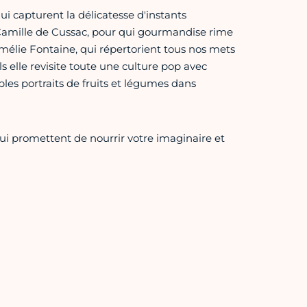
i capturent la délicatesse d'instants
amille de Cussac, pour qui gourmandise rime
'Amélie Fontaine, qui répertorient tous nos mets
s elle revisite toute une culture pop avec
ables portraits de fruits et légumes dans
qui promettent de nourrir votre imaginaire et