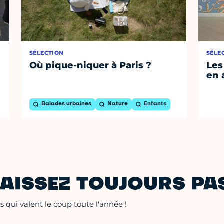
SÉLECTION
SÉLE
Où pique-niquer à Paris ?
Les
en 
Balades urbaines
Nature
Enfants
AISSEZ TOUJOURS PAS
 qui valent le coup toute l'année !