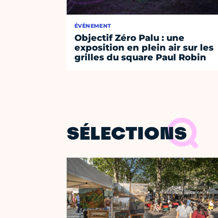
ÉVÈNEMENT
Objectif Zéro Palu : une
exposition en plein air sur les
grilles du square Paul Robin
SÉLECTIONS