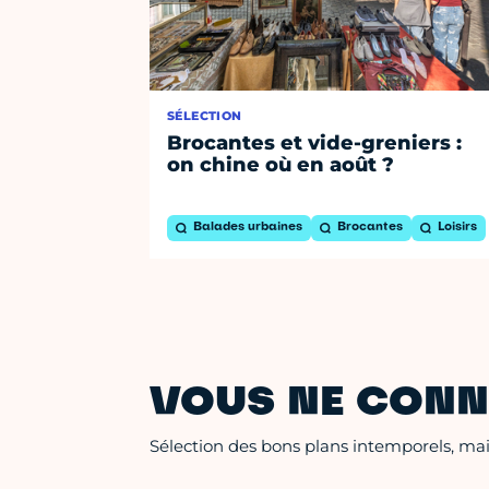
SÉLECTION
Brocantes et vide-greniers :
on chine où en août ?
Balades urbaines
Brocantes
Loisirs
VOUS NE CONN
Sélection des bons plans intemporels, mais