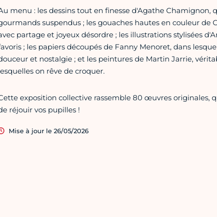
Au menu : les dessins tout en finesse d'Agathe Chamignon, qu
gourmands suspendus ; les gouaches hautes en couleur de C
avec partage et joyeux désordre ; les illustrations stylisées d
favoris ; les papiers découpés de Fanny Menoret, dans lesquel
douceur et nostalgie ; et les peintures de Martin Jarrie, vérit
lesquelles on rêve de croquer.
Cette exposition collective rassemble 80 œuvres originales, 
de réjouir vos pupilles !
Mise à jour le 26/05/2026