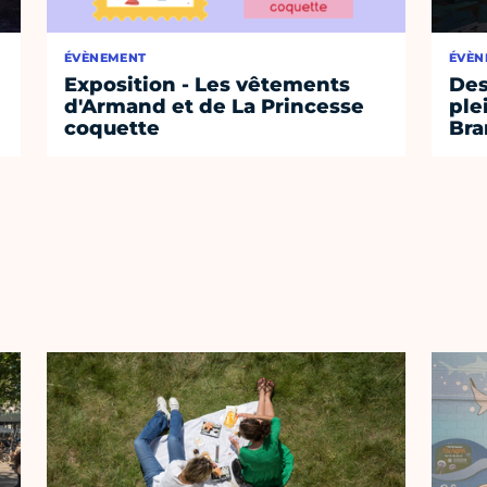
ÉVÈNEMENT
ÉVÈN
Exposition - Les vêtements
Des
d'Armand et de La Princesse
ple
coquette
Bra