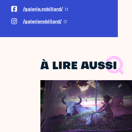
/galerie.robillard/
/galerierobillard/
À LIRE AUSSI