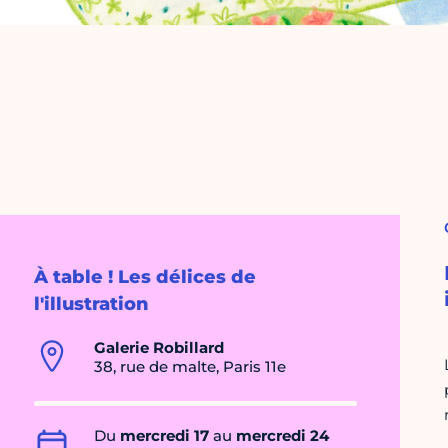
À table ! Les délices de
l'illustration
Galerie Robillard
38, rue de malte, Paris 11e
Du
mercredi 17
au
mercredi 24