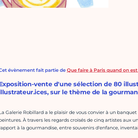
Cet évènement fait partie de
Que faire à Paris quand on e
Exposition-vente d'une sélection de 80 illust
illustrateur.ices, sur le thème de la gourman
La Galerie Robillard a le plaisir de vous convier à un banquet 
peintures. À travers les regards croisés de cinq artistes aux un
rapport à la gourmandise, entre souvenirs d'enfance, inventa