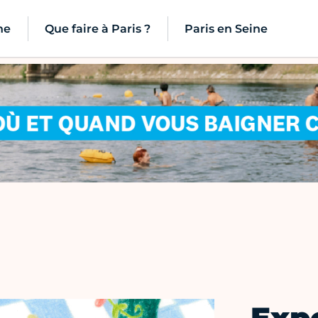
ne
Que faire à Paris ?
Paris en Seine