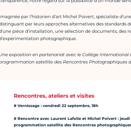
transparence, notre regard sur la possibilité d’un monde sens
Imaginée par l’historien d’art Michel Poivert, spécialiste d’u
distinguant par leurs approches alternatives des standards d
d’une pièce d’installation, une sélection de documents, des re
d’expérimentation photographique.
Une exposition en partenariat avec le Collège International
programmation satellite des Rencontres Photographiques d
Rencontres, ateliers et visites
# Vernissage : vendredi 22 septembre, 18h
# Rencontre avec Laurent Lafolie et Michel Poivert : jeudi 
programmation satellite des Rencontres photographiques