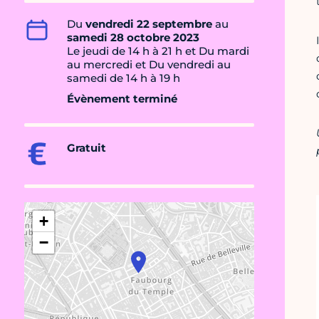
Du
vendredi 22 septembre
au
samedi 28 octobre 2023
Le jeudi de 14 h à 21 h et Du mardi
au mercredi et Du vendredi au
samedi de 14 h à 19 h
Évènement terminé
Gratuit
+
−