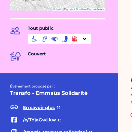
Leaflet
|
Map data ©
OpenStreetMap
contributors
Tout public
Couvert
Évènement proposé par :
Transfo - Emmaüs Solidarité
En savoir plus
/e/7YjaGwLkw