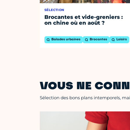
SÉLECTION
Brocantes et vide-greniers :
on chine où en août ?
Balades urbaines
Brocantes
Loisirs
VOUS NE CONN
Sélection des bons plans intemporels, mais