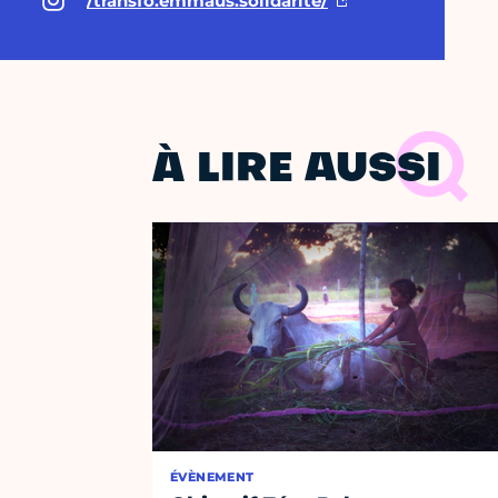
/transfo.emmaus.solidarite/
À LIRE AUSSI
ÉVÈNEMENT