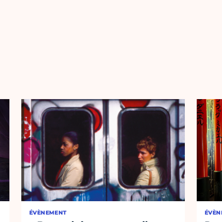
ÉVÈNEMENT
ÉVÈN