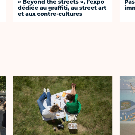
« Beyond the streets », l’expo
Pas
dédiée au graffiti, au street art
imm
et aux contre-cultures