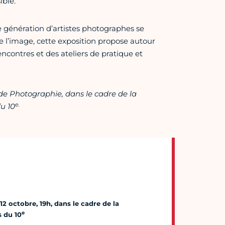
ible.
ne génération d’artistes photographes se
e l’image, cette exposition propose autour
ncontres et des ateliers de pratique et
 de Photographie, dans le cadre de la
e.
u 10
12 octobre, 19h, dans le cadre de la
e
 du 10