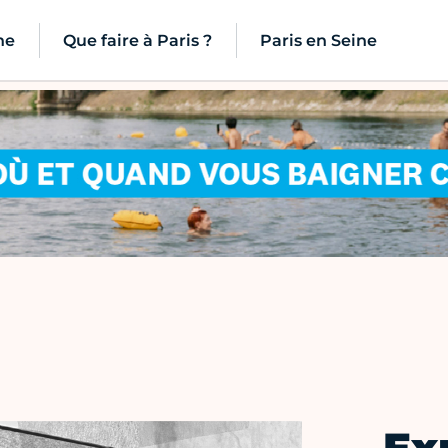
ne
Que faire à Paris ?
Paris en Seine