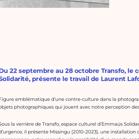
Du 22 septembre au 28 octobre Transfo, le 
Solidarité, présente le travail de Laurent Laf
Figure emblématique d’une contre-culture dans la photograp
objets photographiques qui jouent avec notre perception de
Sous la verrière de Transfo, espace culturel d’Emmaüs Soli
d’urgence, il présente Missingu (2010-2023), une installation