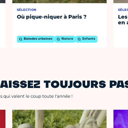
SÉLECTION
SÉLE
Où pique-niquer à Paris ?
Les
en 
Balades urbaines
Nature
Enfants
AISSEZ TOUJOURS PAS
 qui valent le coup toute l'année !