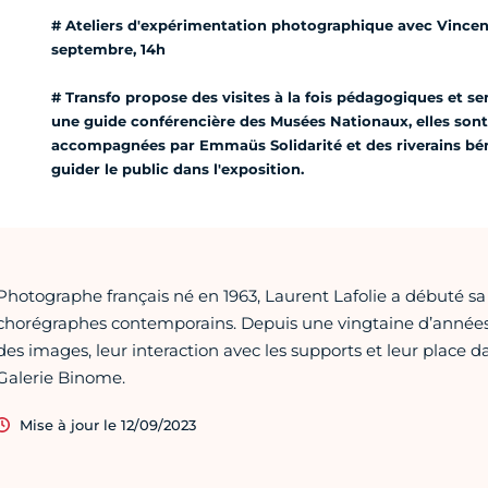
# Ateliers d'expérimentation photographique avec Vincent
septembre, 14h
# Transfo propose des visites à la fois pédagogiques et se
une guide conférencière des Musées Nationaux, elles son
accompagnées par Emmaüs Solidarité et des riverains béné
guider le public dans l'exposition.
Photographe français né en 1963, Laurent Lafolie a débuté s
chorégraphes contemporains. Depuis une vingtaine d’années, 
des images, leur interaction avec les supports et leur place da
Galerie Binome.
Mise à jour le 12/09/2023