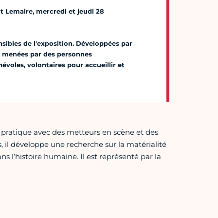
 Lemaire, mercredi et jeudi 28
nsibles de l'exposition. Développées par
t menées par des personnes
voles, volontaires pour accueillir et
a pratique avec des metteurs en scène et des
il développe une recherche sur la matérialité
ns l’histoire humaine. Il est représenté par la