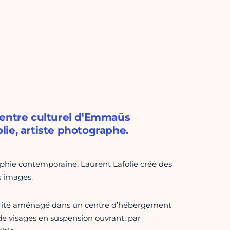
centre culturel d'Emmaüs
olie, artiste photographe.
hie contemporaine, Laurent Lafolie crée des
s images.
darité aménagé dans un centre d’hébergement
 de visages en suspension ouvrant, par