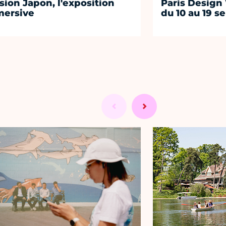
sion Japon, l'exposition
Paris Design
ersive
du 10 au 19 