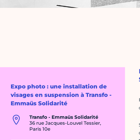
Expo photo : une installation de
visages en suspension à Transfo -
Emmaüs Solidarité
Transfo - Emmaüs Solidarité
36 rue Jacques-Louvel Tessier,
Paris 10e