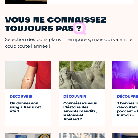
VOUS NE CONNAISSEZ
TOUJOURS PAS ?
Sélection des bons plans intemporels, mais qui valent le
coup toute l'année !
DÉCOUVRIR
DÉCOUVRIR
DÉCOUVRI
Où donner son
Connaissez-vous
3 bonnes r
sang à Paris cet
l’histoire des
d’écouter 
été ?
amants maudits,
podcast « 
Héloïse et
Fumoir »
Abélard ?