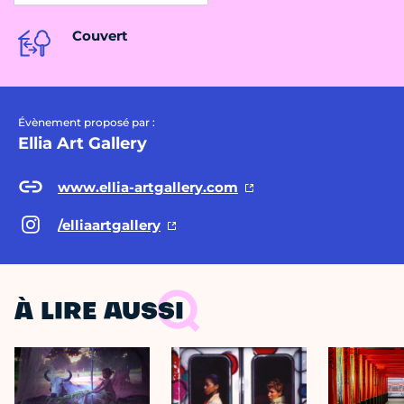
Couvert
Évènement proposé par :
Ellia Art Gallery
www.ellia-artgallery.com
/elliaartgallery
À LIRE AUSSI