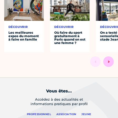
DÉCOUVRIR
DÉCOUVRIR
DÉCOUVRI
Les meilleures
Où faire du sport
On a testé 
expos du moment
gratuitement à
sensoriell
à faire en famille
Paris quand on est
stade Jea
une femme ?
Vous êtes...
Accédez à des actualités et
informations pratiques par profil
PROFESSIONNEL
ASSOCIATION
JEUNE