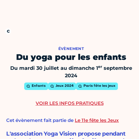
ÉVÈNEMENT
Du yoga pour les enfants
er
Du mardi 30 juillet au dimanche 1
septembre
2024
Enfants
Jeux 2024
Paris fête les jeux
VOIR LES INFOS PRATIQUES
Cet évènement fait partie de
Le 11e fête les Jeux
L'association Yoga Vision propose pendant