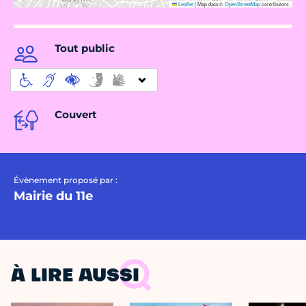
Leaflet
|
Map data ©
OpenStreetMap
contributors
Tout public
Couvert
Évènement proposé par :
Mairie du 11e
À LIRE AUSSI