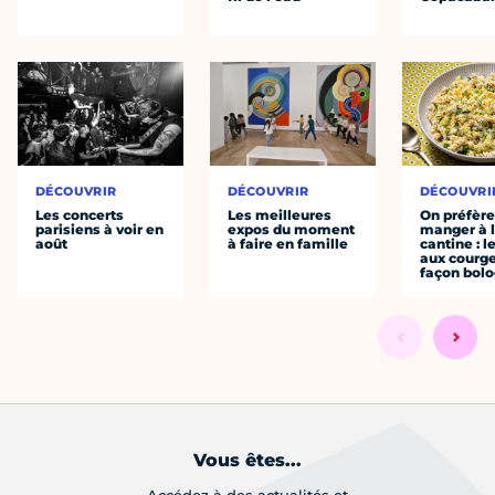
DÉCOUVRIR
DÉCOUVRIR
DÉCOUVRI
Les concerts
Les meilleures
On préfèr
parisiens à voir en
expos du moment
manger à 
août
à faire en famille
cantine : l
aux courge
façon bol
Vous êtes...