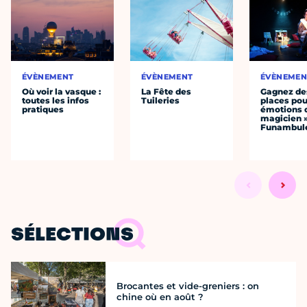
ÉVÈNEMENT
ÉVÈNEMENT
ÉVÈNEMEN
Où voir la vasque :
La Fête des
Gagnez de
toutes les infos
Tuileries
places pou
pratiques
émotions 
magicien 
Funambul
SÉLECTIONS
Brocantes et vide-greniers : on
chine où en août ?