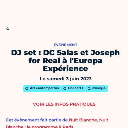
ÉVÈNEMENT
DJ set : DC Salas et Joseph
for Real à l'Europa
Expérience
Le samedi 3 juin 2023
Art contemporain
Concerts
musique
VOIR LES INFOS PRATIQUES
Cet évènement fait partie de
Nuit Blanche
,
Nuit
Blanche : le programme à Paris