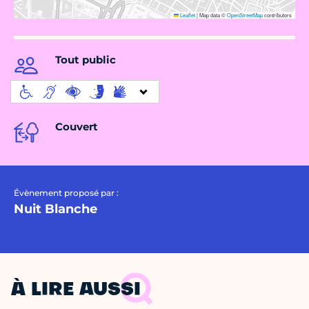
Leaflet
|
Map data ©
OpenStreetMap
contributors
Tout public
Couvert
Évènement proposé par :
Nuit Blanche
À LIRE AUSSI