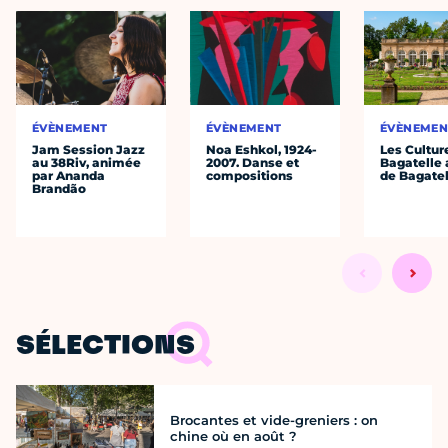
ÉVÈNEMENT
ÉVÈNEMENT
ÉVÈNEMEN
Jam Session Jazz
Noa Eshkol, 1924-
Les Cultur
au 38Riv, animée
2007. Danse et
Bagatelle 
par Ananda
compositions
de Bagatel
Brandão
SÉLECTIONS
Brocantes et vide-greniers : on
chine où en août ?