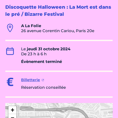
Discoquette Halloween : La Mort est dans
le pré / Bizarre Festival
A La Folie
26 avenue Corentin Cariou, Paris 20e
Le
jeudi 31 octobre 2024
De 23 h à 6 h
Évènement terminé
Billetterie
Réservation conseillée
+
−