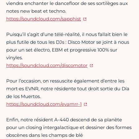
viendra enchanter le dancefloor de ses sortilèges aux
notes new beat et techno.
https://soundcloud.com/sapphist
Puisqu’il s’agit d’une télé-réalité, il nous fallait bien le
plus futile de tous les DJs : Disco Motor se joint à nous
pour un set électro, EBM et progressive 100% sur
vinyles.
https://soundcloud.com/discomotor
Pour l’occasion, on ressuscite également d’entre les
mort·es EVNR, notre résidente tout droit sortie du Día
de los Muertos.
https://soundcloud.com/evamrr-1
Enfin, notre résident A-440 descend de sa planète
pour un closing intergalactique et dessiner des formes
obscènes dans les champs de blé