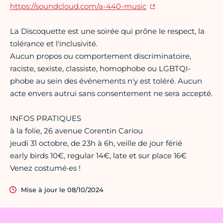
https://soundcloud.com/a-440-music
La Discoquette est une soirée qui prône le respect, la
tolérance et l'inclusivité.
Aucun propos ou comportement discriminatoire,
raciste, sexiste, classiste, homophobe ou LGBTQI-
phobe au sein des événements n'y est toléré. Aucun
acte envers autrui sans consentement ne sera accepté.
INFOS PRATIQUES
à la folie, 26 avenue Corentin Cariou
jeudi 31 octobre, de 23h à 6h, veille de jour férié
early birds 10€, regular 14€, late et sur place 16€
Venez costumé·es !
Mise à jour le 08/10/2024