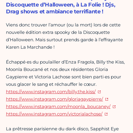
Discoquette d’Halloween, à La Folie ! Djs,
Drag shows et ambiance terrifiante !
Viens donc trouver l’amour (ou la mort) lors de cette
nouvelle édition extra spooky de la Discoquette
d’Halloween. Mais surtout prends garde à l’effrayante
Karen La Marchande !
Échappé·es du poulailler d’Enza Fragola, Billy the Kiss,
Moonla Boucané et nos deux résidentes Gloria
Gaypierre et Victoria Lachose sont bien parti·es pour
vous glacer le sang et réchauffer le cœur.
https://www.instagram.com/billy.the.kiss/
https://www.instagram.com/gloriagaypierre/
https://www.instagram.com/moonla_boucaney/
https://www.instagram.com/victorialachose/
La prêtresse parisienne du dark disco, Sapphist Eye