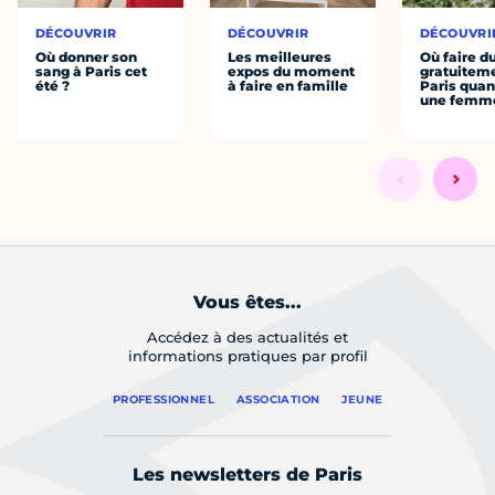
DÉCOUVRIR
DÉCOUVRIR
DÉCOUVRI
Où donner son
Les meilleures
Où faire d
sang à Paris cet
expos du moment
gratuitem
été ?
à faire en famille
Paris quan
une femm
Vous êtes...
Accédez à des actualités et
informations pratiques par profil
PROFESSIONNEL
ASSOCIATION
JEUNE
Les newsletters de Paris