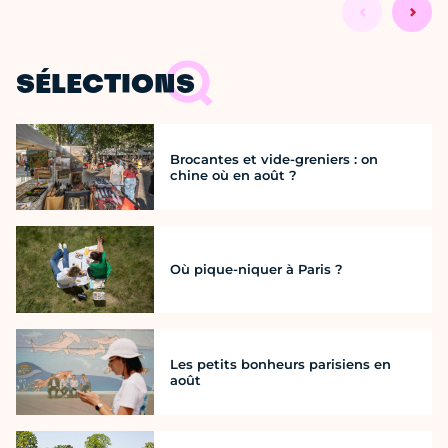
SÉLECTIONS
Brocantes et vide-greniers : on
chine où en août ?
Où pique-niquer à Paris ?
Les petits bonheurs parisiens en
août