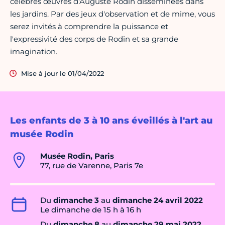
célèbres œuvres d'Auguste Rodin disséminées dans
les jardins. Par des jeux d'observation et de mime, vous
serez invités à comprendre la puissance et
l'expressivité des corps de Rodin et sa grande
imagination.
Mise à jour le 01/04/2022
Les enfants de 3 à 10 ans éveillés à l'art au
musée Rodin
Musée Rodin, Paris
77, rue de Varenne, Paris 7e
Du
dimanche 3
au
dimanche 24 avril 2022
Le dimanche de 15 h à 16 h
Du
dimanche 8
au
dimanche 29 mai 2022