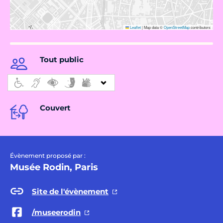
Leaflet
|
Map data ©
OpenStreetMap
contributors
Tout public
Couvert
Évènement proposé par :
Musée Rodin, Paris
Site de l'évènement
/museerodin