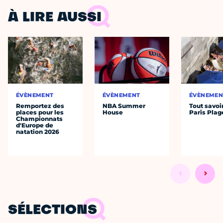
À LIRE AUSSI
ÉVÈNEMENT
ÉVÈNEMENT
ÉVÈNEMEN
Remportez des
NBA Summer
Tout savoi
places pour les
House
Paris Plag
Championnats
d'Europe de
natation 2026
SÉLECTIONS