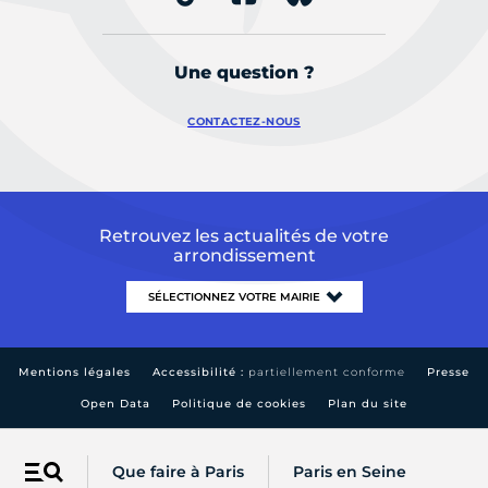
Une question ?
CONTACTEZ-NOUS
Retrouvez les actualités de votre
arrondissement
Mentions légales
Accessibilité :
partiellement conforme
Presse
Open Data
Politique de cookies
Plan du site
Que faire à Paris
Paris en Seine
Menu