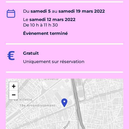
Du
samedi 5
au
samedi 19 mars 2022
Le
samedi 12 mars 2022
De 10 h à 11 h 30
Évènement terminé
Gratuit
Uniquement sur réservation
+
−