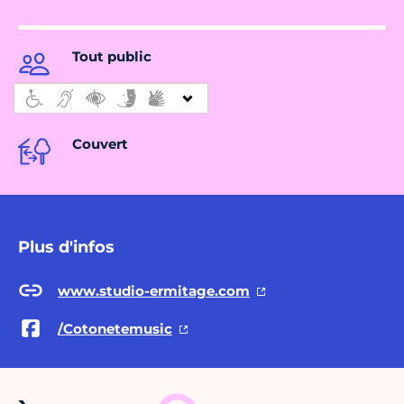
Tout public
Couvert
Plus d'infos
www.studio-ermitage.com
/Cotonetemusic