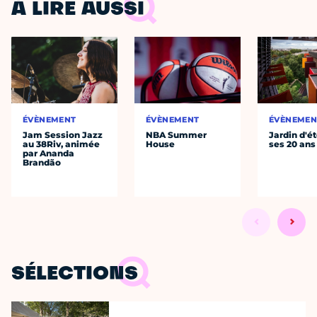
À LIRE AUSSI
ÉVÈNEMENT
ÉVÈNEMENT
ÉVÈNEMEN
Jam Session Jazz
NBA Summer
Jardin d'ét
au 38Riv, animée
House
ses 20 ans
par Ananda
Brandão
SÉLECTIONS