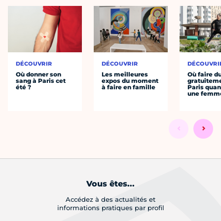
DÉCOUVRIR
DÉCOUVRIR
DÉCOUVRI
Où donner son
Les meilleures
Où faire d
sang à Paris cet
expos du moment
gratuitem
été ?
à faire en famille
Paris quan
une femm
Vous êtes...
Accédez à des actualités et
informations pratiques par profil