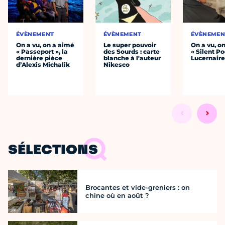
ÉVÈNEMENT
ÉVÈNEMENT
ÉVÈNEMEN
On a vu, on a aimé
Le super pouvoir
On a vu, o
« Passeport », la
des Sourds : carte
« Silent Po
dernière pièce
blanche à l'auteur
Lucernair
d’Alexis Michalik
Nikesco
SÉLECTIONS
Brocantes et vide-greniers : on
chine où en août ?