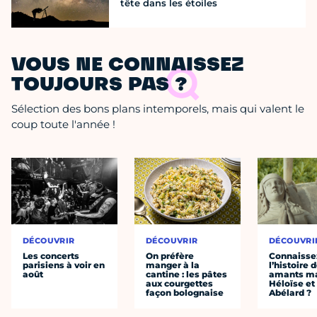
tête dans les étoiles
VOUS NE CONNAISSEZ
TOUJOURS PAS ?
Sélection des bons plans intemporels, mais qui valent le
coup toute l'année !
DÉCOUVRIR
DÉCOUVRIR
DÉCOUVRI
Les concerts
On préfère
Connaisse
parisiens à voir en
manger à la
l’histoire 
août
cantine : les pâtes
amants ma
aux courgettes
Héloïse et
façon bolognaise
Abélard ?