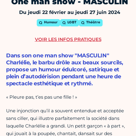
One man show - MASCULIN
Du jeudi 22 février au jeudi 27 juin 2024
Humour
LGBT
Théâtre
VOIR LES INFOS PRATIQUES
Dans son one man show "MASCULIN"
Charlélie, le barbu drôle aux beaux sourcils,
propose un humour édulcoré, satirique et
plein d’autodérision pendant une heure de
spectacle esthétique et rythmé.
« Pleure pas, t’es pas une fille ! »
Une injonction qu’il a souvent entendue et acceptée
sans ciller, qui illustre parfaitement la société dans
laquelle Charlélie a grandi. Un petit garçon « à part »,
qui jouait à la poupée, chantait, dansait sur des