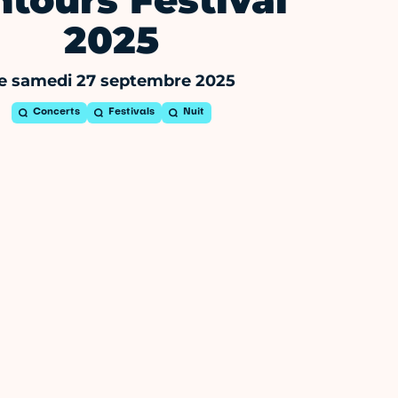
tours Festival
2025
e samedi 27 septembre 2025
Concerts
Festivals
Nuit