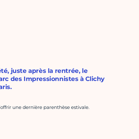
té, juste après la rentrée, le
rc des Impressionnistes à Clichy
ris.
’offrir une dernière parenthèse estivale.