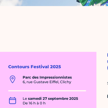
Contours Festival 2025
Parc des Impressionnistes
6, rue Gustave Eiffel, Clichy
Le
samedi 27 septembre 2025
De 16 h à 0 h