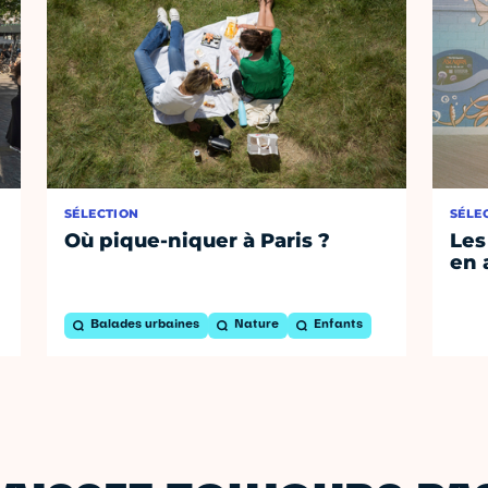
SÉLECTION
SÉLE
Où pique-niquer à Paris ?
Les
en 
Balades urbaines
Nature
Enfants