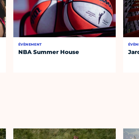
ÉVÈNEMENT
ÉVÈN
NBA Summer House
Jar