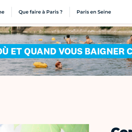
ne
Que faire à Paris ?
Paris en Seine