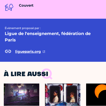
Couvert
Évènement proposé par :
Ligue de l'enseignement, fédération de
Paris
ligueparis.org
À LIRE AUSSI