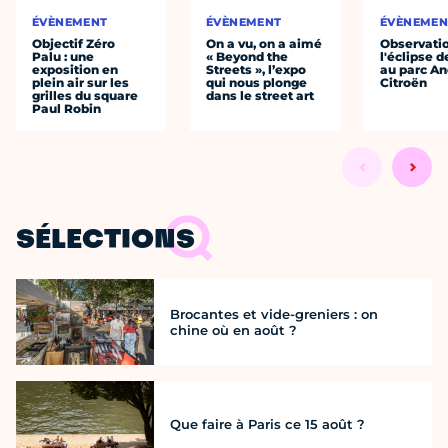
ÉVÈNEMENT
ÉVÈNEMENT
ÉVÈNEMEN
Objectif Zéro
On a vu, on a aimé
Observati
Palu : une
« Beyond the
l'éclipse d
exposition en
Streets », l’expo
au parc An
plein air sur les
qui nous plonge
Citroën
grilles du square
dans le street art
Paul Robin
SÉLECTIONS
Brocantes et vide-greniers : on
chine où en août ?
Que faire à Paris ce 15 août ?