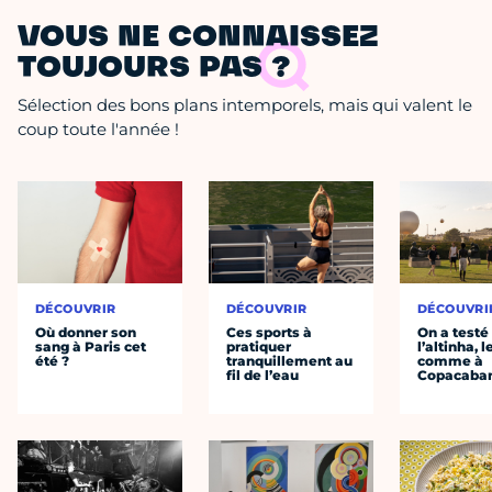
VOUS NE CONNAISSEZ
TOUJOURS PAS ?
Sélection des bons plans intemporels, mais qui valent le
coup toute l'année !
DÉCOUVRIR
DÉCOUVRIR
DÉCOUVRI
Où donner son
Ces sports à
On a testé
sang à Paris cet
pratiquer
l’altinha, l
été ?
tranquillement au
comme à
fil de l’eau
Copacaba