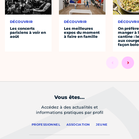
DÉCOUVRIR
DÉCOUVRIR
DÉCOUVRI
Les concerts
Les meilleures
On préfèr
parisiens à voir en
expos du moment
manger à 
août
à faire en famille
cantine : l
aux courge
façon bol
Vous êtes...
Accédez à des actualités et
informations pratiques par profil
PROFESSIONNEL
ASSOCIATION
JEUNE