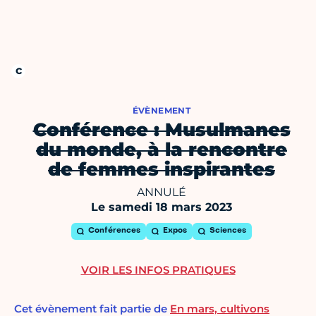
ÉVÈNEMENT
Conférence : Musulmanes
du monde, à la rencontre
de femmes inspirantes
ANNULÉ
Le samedi 18 mars 2023
Conférences
Expos
Sciences
VOIR LES INFOS PRATIQUES
Cet évènement fait partie de
En mars, cultivons