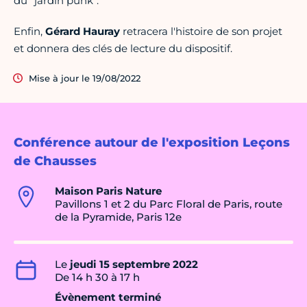
du "jardin punk".
Enfin,
Gérard Hauray
retracera l'histoire de son projet
et donnera des clés de lecture du dispositif.
Mise à jour le 19/08/2022
Conférence autour de l'exposition Leçons
de Chausses
Maison Paris Nature
Pavillons 1 et 2 du Parc Floral de Paris, route
de la Pyramide, Paris 12e
Le
jeudi 15 septembre 2022
De 14 h 30 à 17 h
Évènement terminé