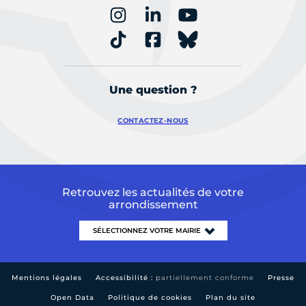
Une question ?
CONTACTEZ-NOUS
Retrouvez les actualités de votre
arrondissement
Mentions légales
Accessibilité :
partiellement conforme
Presse
Open Data
Politique de cookies
Plan du site