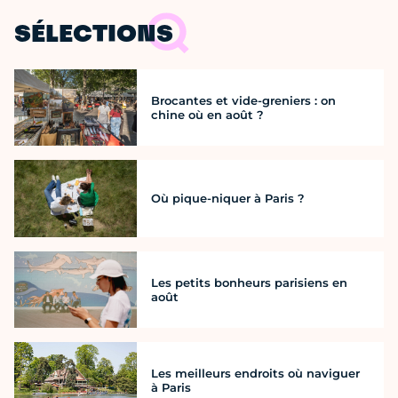
SÉLECTIONS
Brocantes et vide-greniers : on
chine où en août ?
Où pique-niquer à Paris ?
Les petits bonheurs parisiens en
août
Les meilleurs endroits où naviguer
à Paris