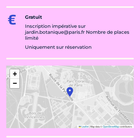
Gratuit
Inscription impérative sur
jardin.botanique@paris.fr Nombre de places
limité
Uniquement sur réservation
+
−
Leaflet
|
Map data ©
OpenStreetMap
contributors