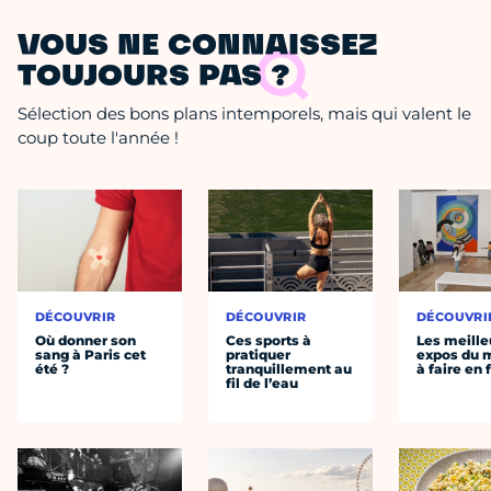
VOUS NE CONNAISSEZ
TOUJOURS PAS ?
Sélection des bons plans intemporels, mais qui valent le
coup toute l'année !
DÉCOUVRIR
DÉCOUVRIR
DÉCOUVRI
Où donner son
Ces sports à
Les meille
sang à Paris cet
pratiquer
expos du
été ?
tranquillement au
à faire en 
fil de l’eau