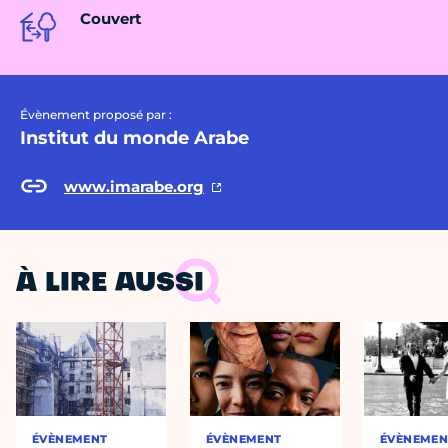
Couvert
Évènement proposé par :
Institut du monde Arabe
www.imarabe.org
À LIRE AUSSI
ÉVÈNEMENT
ÉVÈNEMENT
ÉVÈNEMEN