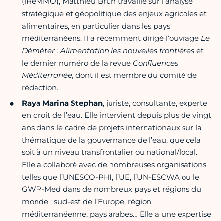
(iReMMO), Matthieu Brun travaille sur l’analyse
stratégique et géopolitique des enjeux agricoles et
alimentaires, en particulier dans les pays
méditerranéens. Il a récemment dirigé l’ouvrage
Le
Déméter : Alimentation les nouvelles frontières
et
le dernier numéro de la revue
Confluences
Méditerranée,
dont il est membre du comité de
rédaction.
Raya Marina Stephan
, juriste, consultante, experte
en droit de l’eau. Elle intervient depuis plus de vingt
ans dans le cadre de projets internationaux sur la
thématique de la gouvernance de l’eau, que cela
soit à un niveau transfrontalier ou national/local.
Elle a collaboré avec de nombreuses organisations
telles que l’UNESCO-PHI, l’UE, l’UN-ESCWA ou le
GWP-Med dans de nombreux pays et régions du
monde : sud-est de l’Europe, région
méditerranéenne, pays arabes… Elle a une expertise