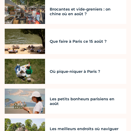
Brocantes et vide-greniers : on
chine où en août ?
Que faire à Paris ce 15 août ?
Où pique-niquer à Paris ?
Les petits bonheurs parisiens en
août
Les meilleurs endroits où naviguer