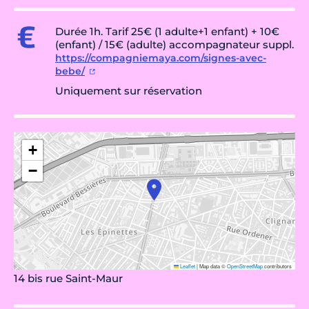
Durée 1h. Tarif 25€ (1 adulte+1 enfant) + 10€
(enfant) / 15€ (adulte) accompagnateur suppl.
https://compagniemaya.com/signes-avec-
bebe/
Uniquement sur réservation
+
−
Leaflet
|
Map data ©
OpenStreetMap
contributors
14 bis rue Saint-Maur