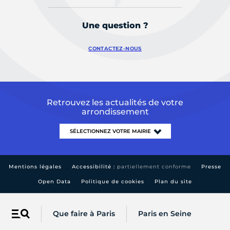
Une question ?
CONTACTEZ-NOUS
Retrouvez les actualités de votre
arrondissement
Mentions légales
Accessibilité :
partiellement conforme
Presse
Open Data
Politique de cookies
Plan du site
Que faire à Paris
Paris en Seine
Menu