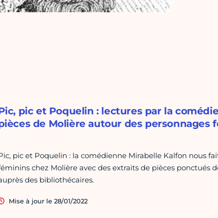
Pic, pic et Poquelin : lectures par la comédi
pièces de Molière autour des personnages f
Pic, pic et Poquelin : la comédienne Mirabelle Kalfon nous fa
féminins chez Molière avec des extraits de pièces ponctués 
auprès des bibliothécaires.
Mise à jour le 28/01/2022