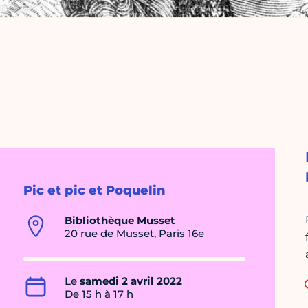
Pic et pic et Poquelin
Bibliothèque Musset
20 rue de Musset, Paris 16e
Le
samedi 2 avril 2022
De 15 h à 17 h