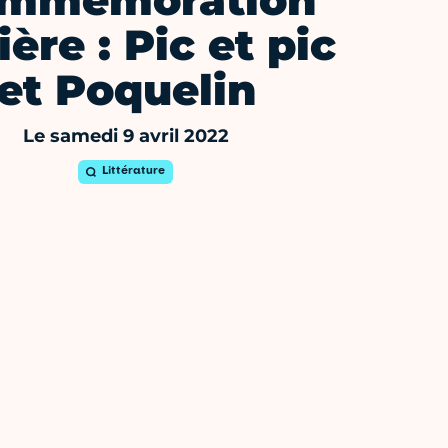
mmémoration
ère : Pic et pic
et Poquelin
Le samedi 9 avril 2022
Littérature