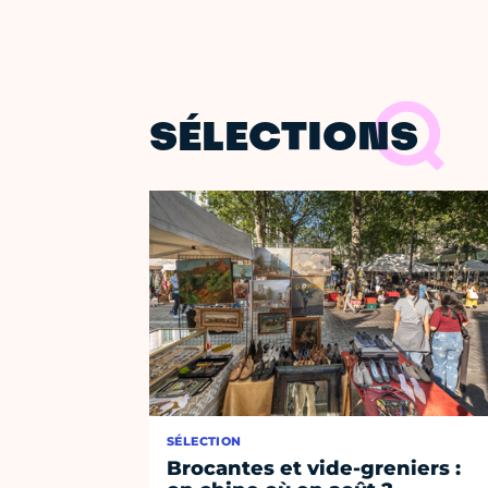
SÉLECTIONS
SÉLECTION
Brocantes et vide-greniers :