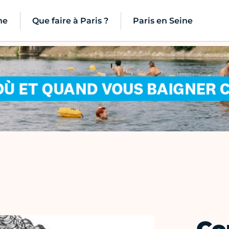
ne
Que faire à Paris ?
Paris en Seine