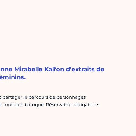
enne Mirabelle Kalfon d'extraits de
éminins.
it partager le parcours de personnages
de musique baroque. Réservation obligatoire