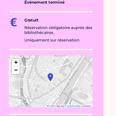
Évènement terminé
Gratuit
Réservation obligatoire auprès des
bibliothécaires.
Uniquement sur réservation
+
−
Leaflet
|
Map data ©
OpenStreetMap
contributors