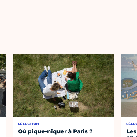
SÉLECTION
SÉLE
Où pique-niquer à Paris ?
Les