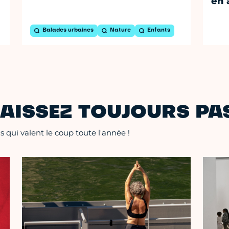
en 
Balades urbaines
Nature
Enfants
AISSEZ TOUJOURS PAS
 qui valent le coup toute l'année !