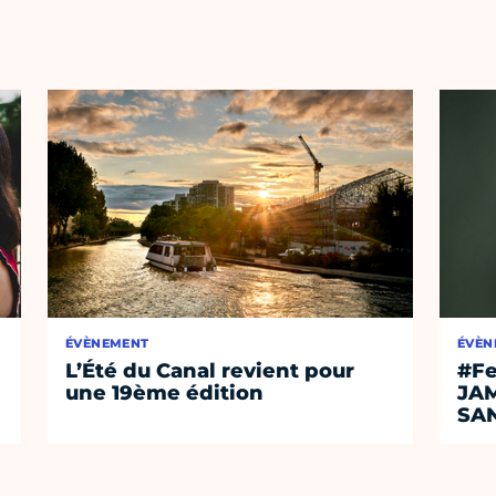
ÉVÈNEMENT
ÉVÈN
L’Été du Canal revient pour
#Fe
une 19ème édition
JA
SA