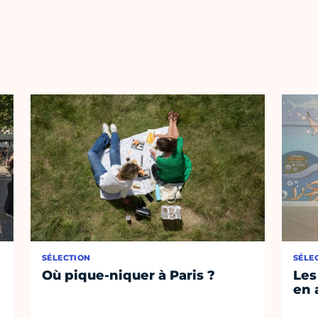
SÉLECTION
SÉLE
Où pique-niquer à Paris ?
Les
en 