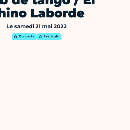
b de tango / El
hino Laborde
Le samedi 21 mai 2022
Concerts
Festivals