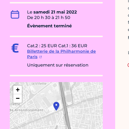
Le
samedi 21 mai 2022
De 20 h 30 à 21 h 50
Évènement terminé
Cat.2 : 25 EUR Cat.1 : 36 EUR
Billetterie de la Philharmonie de
Paris
Uniquement sur réservation
+
−