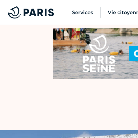
Services
Vie citoyen