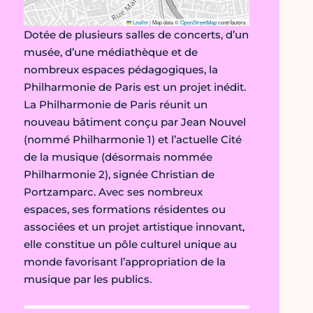
Leaflet
|
Map data ©
OpenStreetMap
contributors
Dotée de plusieurs salles de concerts, d’un
musée, d’une médiathèque et de
nombreux espaces pédagogiques, la
Philharmonie de Paris est un projet inédit.
La Philharmonie de Paris réunit un
nouveau bâtiment conçu par Jean Nouvel
(nommé Philharmonie 1) et l’actuelle Cité
de la musique (désormais nommée
Philharmonie 2), signée Christian de
Portzamparc. Avec ses nombreux
espaces, ses formations résidentes ou
associées et un projet artistique innovant,
elle constitue un pôle culturel unique au
monde favorisant l’appropriation de la
musique par les publics.