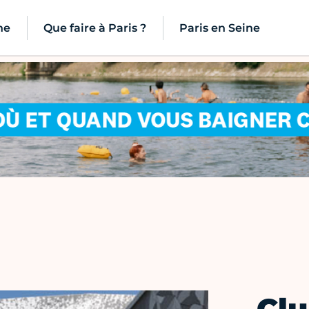
ne
Que faire à Paris ?
Paris en Seine