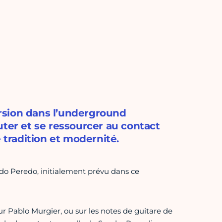
rsion dans l’underground
uter et se ressourcer au contact
 tradition et modernité.
o Peredo, initialement prévu dans ce
r Pablo Murgier, ou sur les notes de guitare de