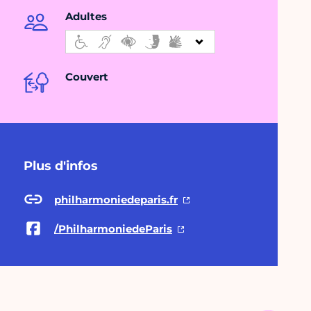
Adultes
Couvert
Plus d'infos
philharmoniedeparis.fr
/PhilharmoniedeParis