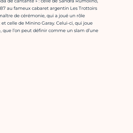
nda de cantante » : celle de Sandra Rumolino,
87 au fameux cabaret argentin Les Trottoirs
 maître de cérémonie, qui a joué un rôle
t celle de Minino Garay. Celui-ci, qui joue
 », que l’on peut définir comme un slam d’une