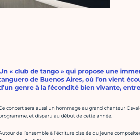
Un « club de tango » qui propose une imme
tanguero de Buenos Aires, où l’on vient éco
d’un genre à la fécondité bien vivante, entre
Ce concert sera aussi un hommage au grand chanteur Osvald
programme, et disparu au début de cette année.
Autour de l’ensemble à l’écriture ciselée du jeune compositeu