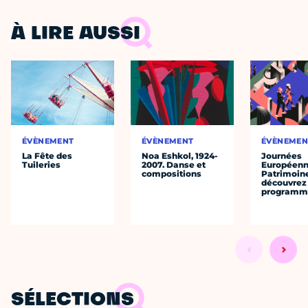
À LIRE AUSSI
ÉVÈNEMENT
ÉVÈNEMENT
ÉVÈNEMEN
La Fête des
Noa Eshkol, 1924-
Journées
Tuileries
2007. Danse et
Européenn
compositions
Patrimoine
découvrez 
programme
SÉLECTIONS