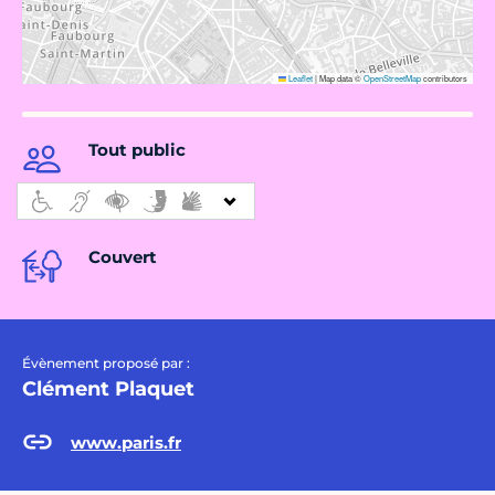
Leaflet
|
Map data ©
OpenStreetMap
contributors
Tout public
Couvert
Évènement proposé par :
Clément Plaquet
www.paris.fr