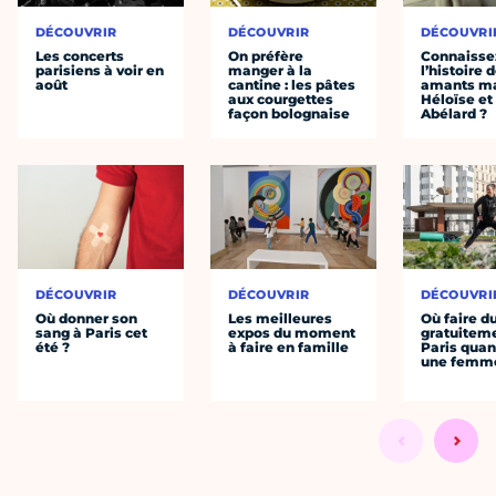
DÉCOUVRIR
DÉCOUVRIR
DÉCOUVRI
Les concerts
On préfère
Connaisse
parisiens à voir en
manger à la
l’histoire 
août
cantine : les pâtes
amants ma
aux courgettes
Héloïse et
façon bolognaise
Abélard ?
DÉCOUVRIR
DÉCOUVRIR
DÉCOUVRI
Où donner son
Les meilleures
Où faire d
sang à Paris cet
expos du moment
gratuitem
été ?
à faire en famille
Paris quan
une femm