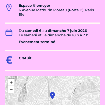
Espace Niemeyer
6 Avenue Mathurin Moreau (Porte B), Paris
19e
Du
samedi 6
au
dimanche 7 juin 2026
Le samedi et Le dimanche de 18 h à 2 h
Évènement terminé
Gratuit
+
−