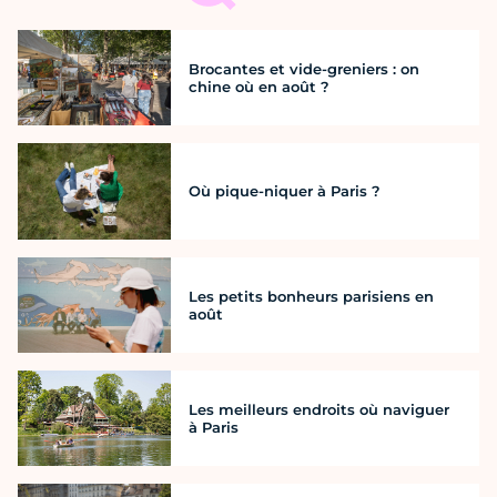
Brocantes et vide-greniers : on
chine où en août ?
Où pique-niquer à Paris ?
Les petits bonheurs parisiens en
août
Les meilleurs endroits où naviguer
à Paris