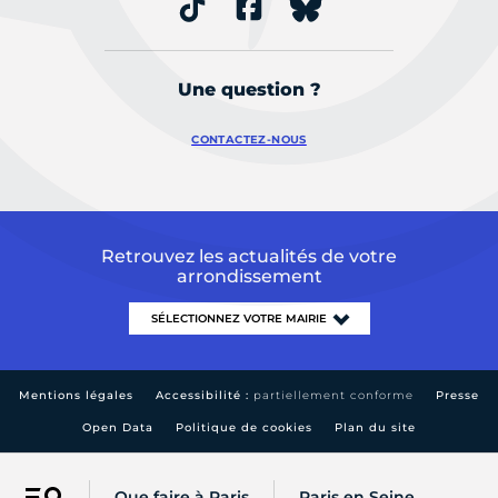
Une question ?
CONTACTEZ-NOUS
Retrouvez les actualités de votre
arrondissement
Mentions légales
Accessibilité :
partiellement conforme
Presse
Open Data
Politique de cookies
Plan du site
Que faire à Paris
Paris en Seine