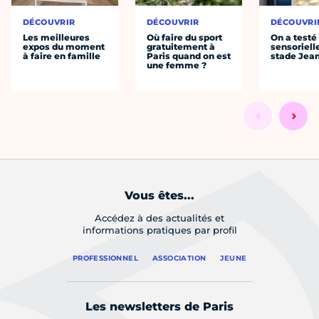
DÉCOUVRIR
DÉCOUVRIR
DÉCOUVRI
Les meilleures
Où faire du sport
On a testé 
expos du moment
gratuitement à
sensoriell
à faire en famille
Paris quand on est
stade Jea
une femme ?
Vous êtes...
Accédez à des actualités et
informations pratiques par profil
PROFESSIONNEL
ASSOCIATION
JEUNE
Les newsletters de Paris