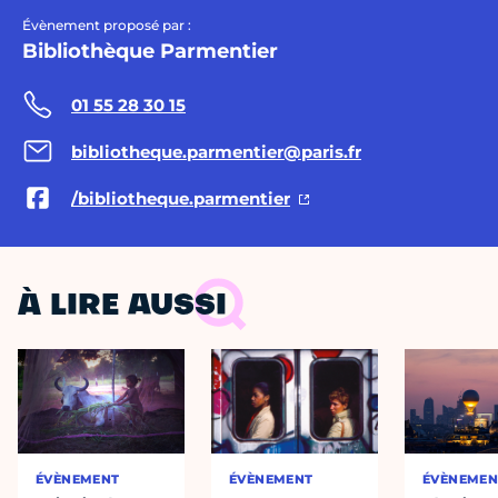
Évènement proposé par :
Bibliothèque Parmentier
01 55 28 30 15
bibliotheque.parmentier@paris.fr
/bibliotheque.parmentier
À LIRE AUSSI
ÉVÈNEMENT
ÉVÈNEMENT
ÉVÈNEMEN