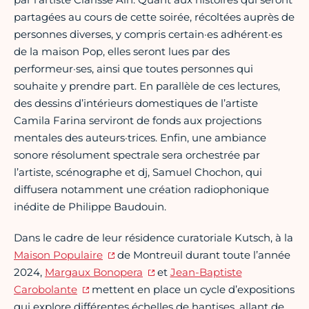
partagées au cours de cette soirée, récoltées auprès de
personnes diverses, y compris certain·es adhérent·es
de la maison Pop, elles seront lues par des
performeur·ses, ainsi que toutes personnes qui
souhaite y prendre part. En parallèle de ces lectures,
des dessins d’intérieurs domestiques de l’artiste
Camila Farina serviront de fonds aux projections
mentales des auteurs·trices. Enfin, une ambiance
sonore résolument spectrale sera orchestrée par
l’artiste, scénographe et dj, Samuel Chochon, qui
diffusera notamment une création radiophonique
inédite de Philippe Baudouin.
Dans le cadre de leur résidence curatoriale Kutsch, à la
Maison Populaire
de Montreuil durant toute l’année
2024,
Margaux Bonopera
et
Jean-Baptiste
Carobolante
mettent en place un cycle d’expositions
qui explore différentes échelles de hantises, allant de