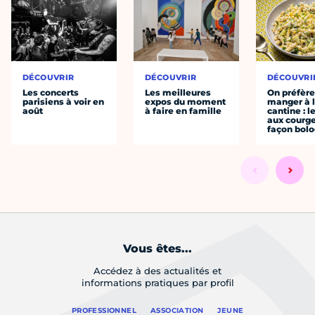
DÉCOUVRIR
DÉCOUVRIR
DÉCOUVRI
Les concerts
Les meilleures
On préfèr
parisiens à voir en
expos du moment
manger à 
août
à faire en famille
cantine : l
aux courge
façon bol
Vous êtes...
Accédez à des actualités et
informations pratiques par profil
PROFESSIONNEL
ASSOCIATION
JEUNE