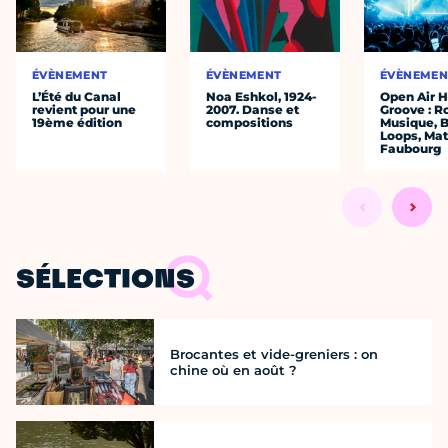
ÉVÈNEMENT
ÉVÈNEMENT
ÉVÈNEMEN
L’Été du Canal
Noa Eshkol, 1924-
Open Air 
revient pour une
2007. Danse et
Groove : R
19ème édition
compositions
Musique, 
Loops, Mat
Faubourg
SÉLECTIONS
Brocantes et vide-greniers : on
chine où en août ?