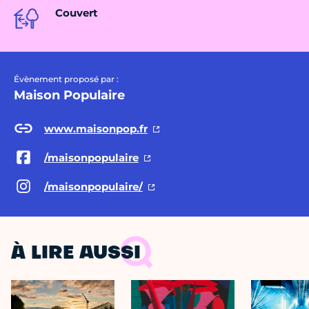
Couvert
Évènement proposé par :
Maison Populaire
www.maisonpop.fr
/maisonpopulaire
/maisonpopulaire/
À LIRE AUSSI