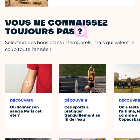
VOUS NE CONNAISSEZ
TOUJOURS PAS ?
Sélection des bons plans intemporels, mais qui valent le
coup toute l'année !
DÉCOUVRIR
DÉCOUVRIR
DÉCOUVRI
Où donner son
Ces sports à
On a testé
sang à Paris cet
pratiquer
l’altinha, l
été ?
tranquillement au
comme à
fil de l’eau
Copacaba