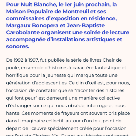
Pour Nuit Blanche, le 1er juin prochain, la
Maison Populaire de Montreuil et ses
commissaires d’exposition en résidence,
Margaux Bonopera et Jean-Baptiste
Carobolante organisent une soirée de lecture
accompagnée d’installations artistiques et
sonores.
De 1992 à 1997, fut publiée la série de livres Chair de
poule, ensemble d’histoires à caractère fantastique et
horrifique pour la jeunesse qui marqua toute une
génération d’adolescent·es. Ce clin d’œil est, pour nous,
l’occasion de constater que se “raconter des histoires
qui font peur” est demeuré une manière collective
d’échanger sur ce qui nous obsède, interroge et nous
hante. Ces moments de frayeurs ont souvent pris place
dans l’imaginaire collectif, autour d’un feu, point de
départ de l'œuvre spécialement créée pour l’occasion
par l’artiste Clarisse Aïn. Quant aux histoires qui seront