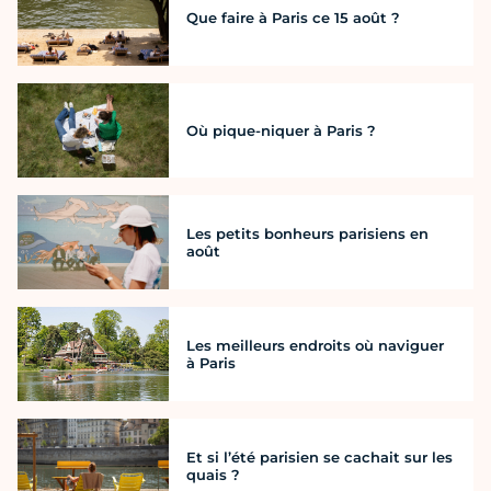
Que faire à Paris ce 15 août ?
Où pique-niquer à Paris ?
Les petits bonheurs parisiens en
août
Les meilleurs endroits où naviguer
à Paris
Et si l’été parisien se cachait sur les
quais ?