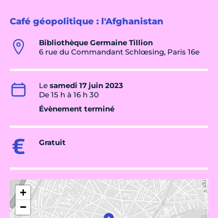
Café géopolitique : l'Afghanistan
Bibliothèque Germaine Tillion
6 rue du Commandant Schlœsing, Paris 16e
Le
samedi 17 juin 2023
De 15 h à 16 h 30
Évènement terminé
Gratuit
+
−