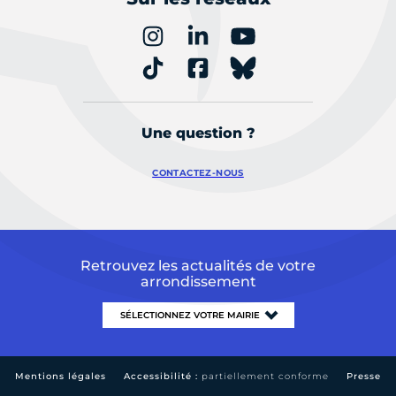
Une question ?
CONTACTEZ-NOUS
Retrouvez les actualités de votre
arrondissement
Mentions légales
Accessibilité :
partiellement conforme
Presse