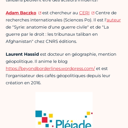
Adam Baczko
est chercheur au
CERI
Centre de
recherches internationales (Sciences Po). Il est l'
auteur
de "Syrie: anatomie d'une guerre civile" et de "La
guerre par le droit : les tribunaux taliban en
Afghanistan" chez CNRS éditions.
Laurent Hassid
est docteur en géographie, mention
géopolitique. Il anime le blog
https://beyondborderlines.wordpress.com/
et est
l’organisateur des cafés géopolitiques depuis leur
création en 2016.