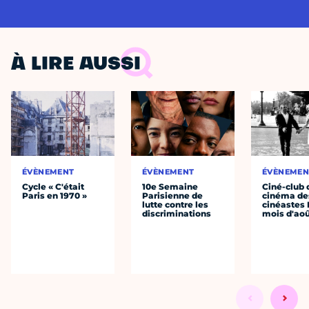
À LIRE AUSSI
ÉVÈNEMENT
ÉVÈNEMENT
ÉVÈNEMEN
Cycle « C'était
10e Semaine
Ciné-club 
Paris en 1970 »
Parisienne de
cinéma de
lutte contre les
cinéastes 
discriminations
mois d'ao