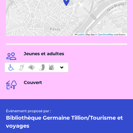
Leaflet
|
Map data ©
OpenStreetMap
contributors
Jeunes et adultes
Couvert
Évènement proposé par :
Bibliothèque Germaine Tillion/Tourisme et
voyages