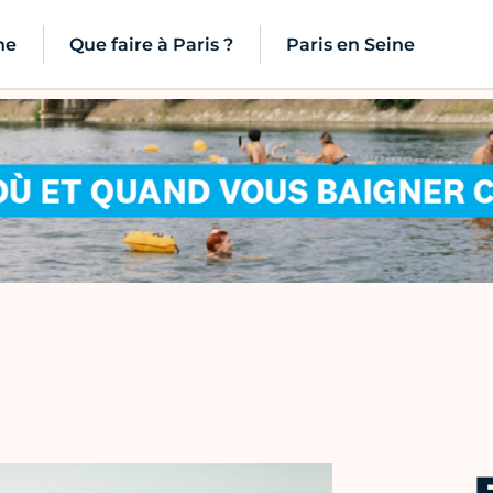
ne
Que faire à Paris ?
Paris en Seine