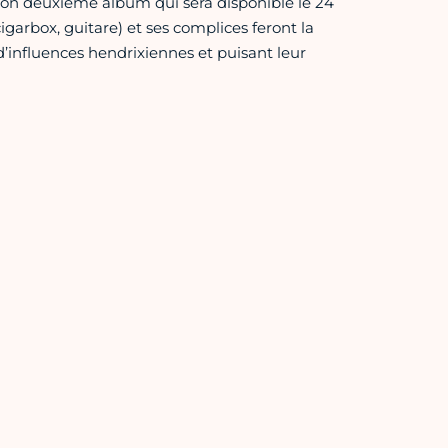
 son deuxième album qui sera disponible le 24
igarbox, guitare) et ses complices feront la
’influences hendrixiennes et puisant leur