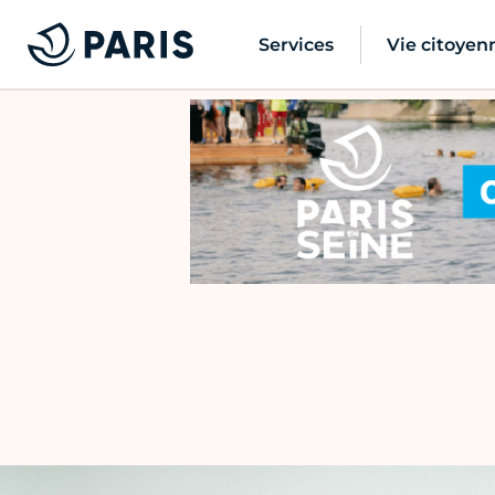
Services
Vie citoyen