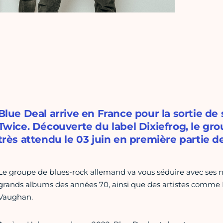
Blue Deal arrive en France pour la sortie de
Twice. Découverte du label Dixiefrog, le gr
très attendu le 03 juin en première partie 
Le groupe de blues-rock allemand va vous séduire avec ses 
grands albums des années 70, ainsi que des artistes comme E
Vaughan.