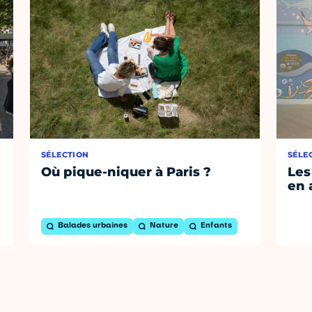
SÉLECTION
SÉLE
Où pique-niquer à Paris ?
Les
en 
Balades urbaines
Nature
Enfants