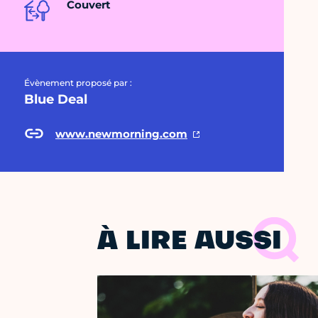
Couvert
Évènement proposé par :
Blue Deal
www.newmorning.com
À LIRE AUSSI