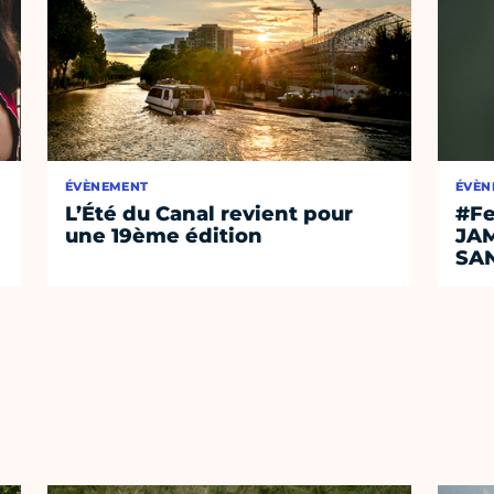
ÉVÈNEMENT
ÉVÈN
L’Été du Canal revient pour
#Fe
une 19ème édition
JA
SA