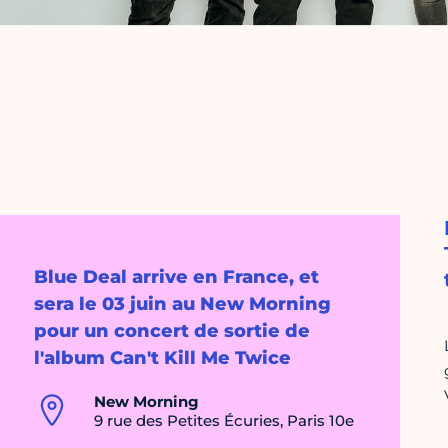
Blue Deal arrive en France, et
sera le 03 juin au New Morning
pour un concert de sortie de
l'album Can't Kill Me Twice
New Morning
9 rue des Petites Écuries, Paris 10e