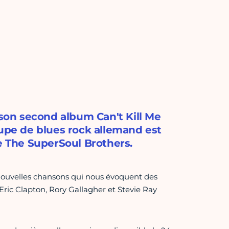
 son second album Can't Kill Me
oupe de blues rock allemand est
de The SuperSoul Brothers.
nouvelles chansons qui nous évoquent des
ric Clapton, Rory Gallagher et Stevie Ray