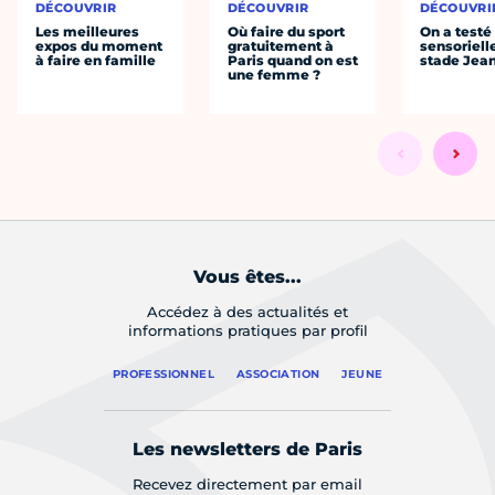
DÉCOUVRIR
DÉCOUVRIR
DÉCOUVRI
Les meilleures
Où faire du sport
On a testé 
expos du moment
gratuitement à
sensoriell
à faire en famille
Paris quand on est
stade Jea
une femme ?
Vous êtes...
Accédez à des actualités et
informations pratiques par profil
PROFESSIONNEL
ASSOCIATION
JEUNE
Les newsletters de Paris
Recevez directement par email