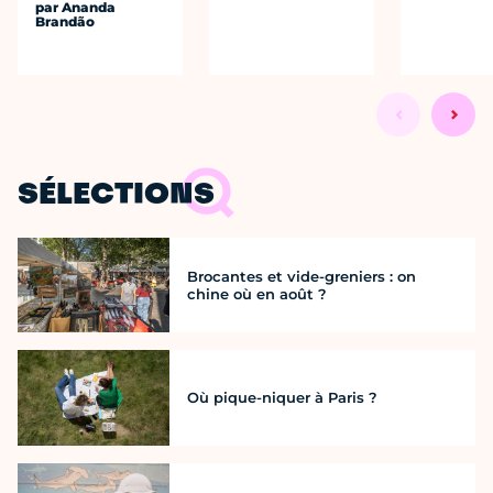
par Ananda
Brandão
SÉLECTIONS
Brocantes et vide-greniers : on
chine où en août ?
Où pique-niquer à Paris ?