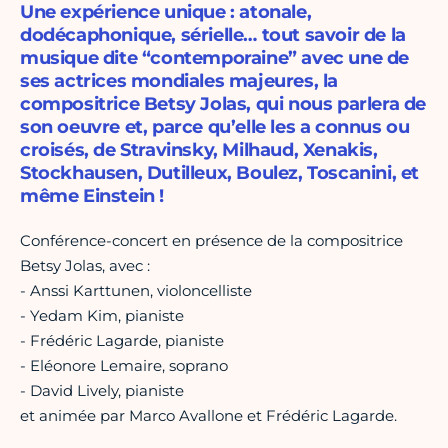
Une expérience unique : atonale,
dodécaphonique, sérielle… tout savoir de la
musique dite “contemporaine” avec une de
ses actrices mondiales majeures, la
compositrice Betsy Jolas, qui nous parlera de
son oeuvre et, parce qu’elle les a connus ou
croisés, de Stravinsky, Milhaud, Xenakis,
Stockhausen, Dutilleux, Boulez, Toscanini, et
même Einstein !
Conférence-concert en présence de la compositrice
Betsy Jolas, avec :
- Anssi Karttunen, violoncelliste
- Yedam Kim, pianiste
- Frédéric Lagarde, pianiste
- Eléonore Lemaire, soprano
- David Lively, pianiste
et animée par Marco Avallone et Frédéric Lagarde.