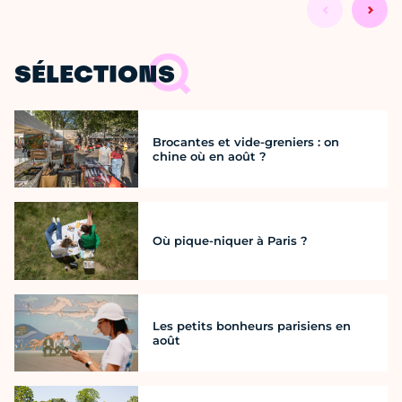
SÉLECTIONS
Brocantes et vide-greniers : on
chine où en août ?
Où pique-niquer à Paris ?
Les petits bonheurs parisiens en
août