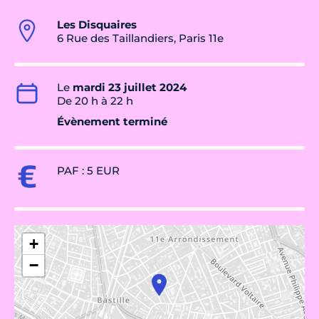
Les Disquaires
6 Rue des Taillandiers, Paris 11e
Le
mardi 23 juillet 2024
De 20 h à 22 h
Évènement terminé
PAF : 5 EUR
+
−