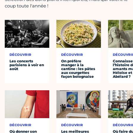
coup toute l'année !
DÉCOUVRIR
DÉCOUVRIR
DÉCOUVRI
Les concerts
On préfère
Connaisse
parisiens à voir en
manger à la
l’histoire 
août
cantine : les pâtes
amants ma
aux courgettes
Héloïse et
façon bolognaise
Abélard ?
DÉCOUVRIR
DÉCOUVRIR
DÉCOUVRI
Où donner son
Les meilleures
Où faire d