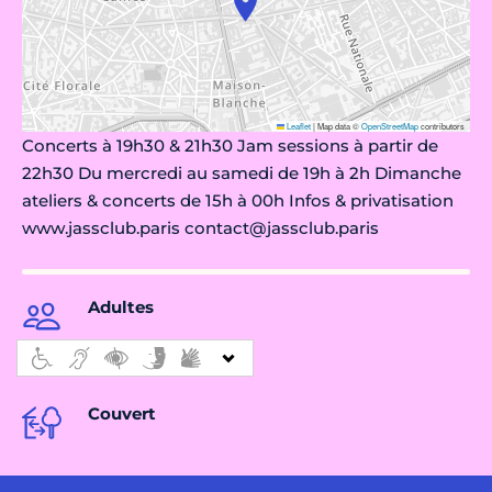
Leaflet
|
Map data ©
OpenStreetMap
contributors
Concerts à 19h30 & 21h30 Jam sessions à partir de
22h30 Du mercredi au samedi de 19h à 2h Dimanche
ateliers & concerts de 15h à 00h Infos & privatisation
www.jassclub.paris contact@jassclub.paris
Adultes
Couvert