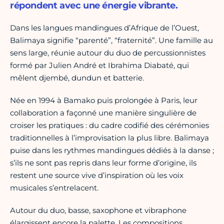
répondent avec une énergie vibrante.
Dans les langues mandingues d’Afrique de l’Ouest,
Balimaya signifie “parenté”, “fraternité”. Une famille au
sens large, réunie autour du duo de percussionnistes
formé par Julien André et Ibrahima Diabaté, qui
mêlent djembé, dundun et batterie.
Née en 1994 à Bamako puis prolongée à Paris, leur
collaboration a façonné une manière singulière de
croiser les pratiques : du cadre codifié des cérémonies
traditionnelles à l’improvisation la plus libre. Balimaya
puise dans les rythmes mandingues dédiés à la danse ;
s’ils ne sont pas repris dans leur forme d’origine, ils
restent une source vive d’inspiration où les voix
musicales s’entrelacent.
Autour du duo, basse, saxophone et vibraphone
élargissent encore la palette. Les compositions,