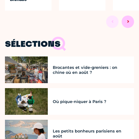
SÉLECTIONS
Brocantes et vide-greniers : on
chine où en août ?
Où pique-niquer à Paris ?
Les petits bonheurs parisiens en
août