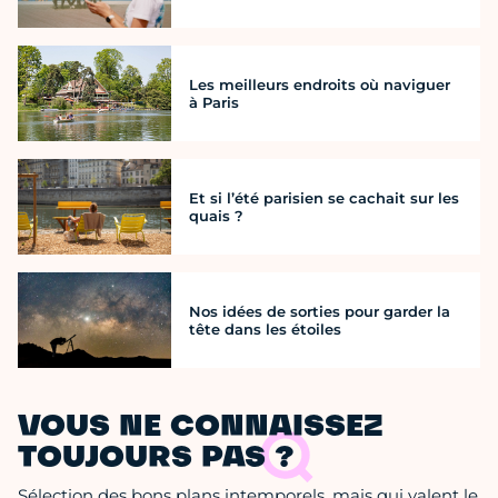
Les meilleurs endroits où naviguer
à Paris
Et si l’été parisien se cachait sur les
quais ?
Nos idées de sorties pour garder la
tête dans les étoiles
VOUS NE CONNAISSEZ
TOUJOURS PAS ?
Sélection des bons plans intemporels, mais qui valent le