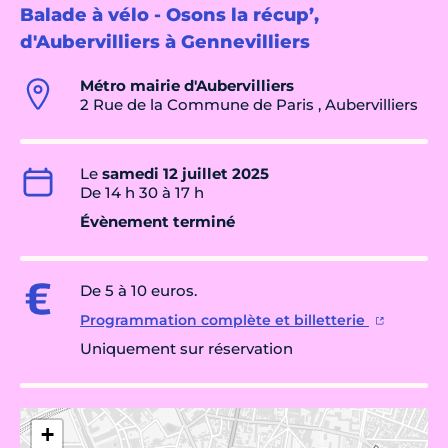
Balade à vélo - Osons la récup’,
d'Aubervilliers à Gennevilliers
Métro mairie d'Aubervilliers
2 Rue de la Commune de Paris , Aubervilliers
Le
samedi 12 juillet 2025
De 14 h 30 à 17 h
Évènement terminé
De 5 à 10 euros.
Programmation complète et billetterie
Uniquement sur réservation
+