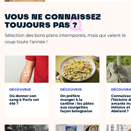
VOUS NE CONNAISSEZ
TOUJOURS PAS ?
Sélection des bons plans intemporels, mais qui valent le
coup toute l'année !
DÉCOUVRIR
DÉCOUVRIR
DÉCOUVRI
Où donner son
On préfère
Connaisse
sang à Paris cet
manger à la
l’histoire 
été ?
cantine : les pâtes
amants ma
aux courgettes
Héloïse et
façon bolognaise
Abélard ?