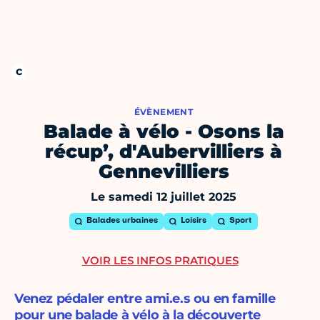
ÉVÈNEMENT
Balade à vélo - Osons la
récup’, d'Aubervilliers à
Gennevilliers
Le samedi 12 juillet 2025
Balades urbaines
Loisirs
Sport
VOIR LES INFOS PRATIQUES
Venez pédaler entre ami.e.s ou en famille
pour une balade à vélo à la découverte