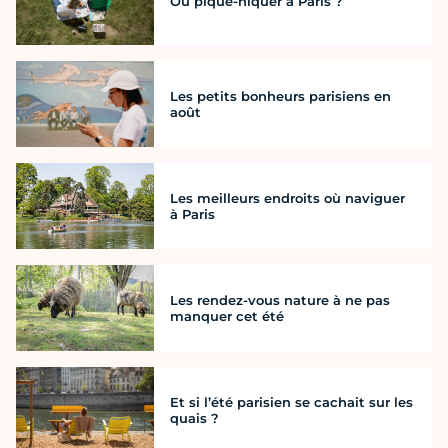
Où pique-niquer à Paris ?
Les petits bonheurs parisiens en
août
Les meilleurs endroits où naviguer
à Paris
Les rendez-vous nature à ne pas
manquer cet été
Et si l’été parisien se cachait sur les
quais ?