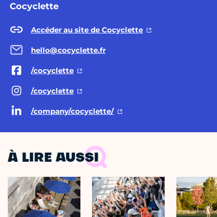
Cocyclette
Accéder au site de Cocyclette
hello@cocyclette.fr
/cocyclette
/cocyclette
/company/cocyclette/
À LIRE AUSSI