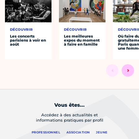
DÉCOUVRIR
DÉCOUVRIR
DÉCOUVRI
Les concerts
Les meilleures
Où faire d
parisiens à voir en
expos du moment
gratuitem
août
à faire en famille
Paris quan
une femm
Vous êtes...
Accédez à des actualités et
informations pratiques par profil
PROFESSIONNEL
ASSOCIATION
JEUNE