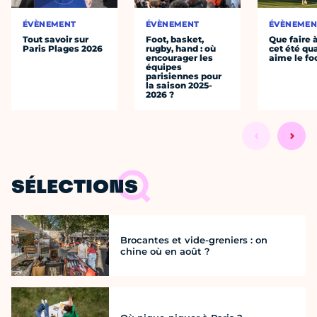
ÉVÈNEMENT
ÉVÈNEMENT
ÉVÈNEMEN
Tout savoir sur
Foot, basket,
Que faire 
Paris Plages 2026
rugby, hand : où
cet été qu
encourager les
aime le fo
équipes
parisiennes pour
la saison 2025-
2026 ?
SÉLECTIONS
Brocantes et vide-greniers : on
chine où en août ?