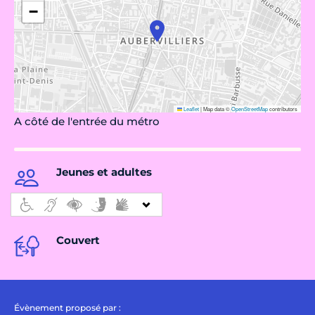
−
Leaflet
|
Map data ©
OpenStreetMap
contributors
A côté de l'entrée du métro
Jeunes et adultes
Couvert
Évènement proposé par :