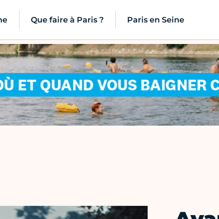
ne
Que faire à Paris ?
Paris en Seine