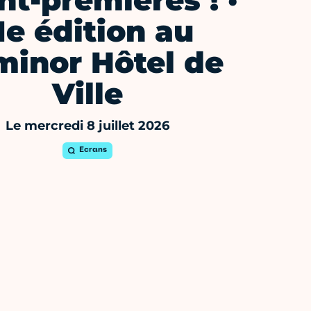
nt-premières ! ·
1e édition au
minor Hôtel de
Ville
Le mercredi 8 juillet 2026
Ecrans