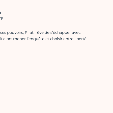
h
TF
es pouvoirs, Pirati rêve de s’échapper avec
t alors mener l’enquête et choisir entre liberté