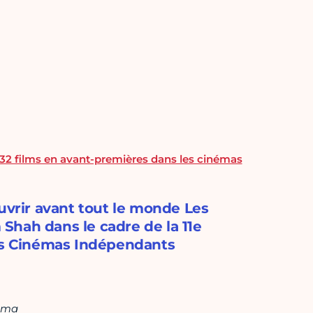
: 32 films en avant-premières dans les cinémas
ouvrir avant tout le monde Les
Shah dans le cadre de la 11e
les Cinémas Indépendants
éma