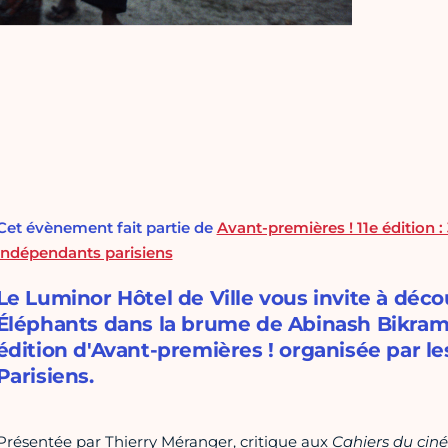
Cet évènement fait partie de
Avant-premières ! 11e édition 
indépendants parisiens
Le Luminor Hôtel de Ville vous invite à déc
Éléphants dans la brume de Abinash Bikram 
édition d'Avant-premières ! organisée par 
Parisiens.
Présentée par Thierry Méranger, critique aux
Cahiers du cin