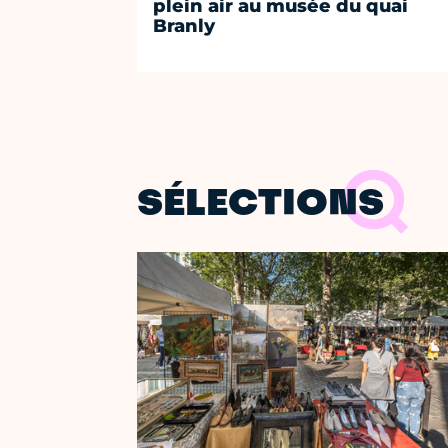
plein air au musée du quai
Branly
SÉLECTIONS