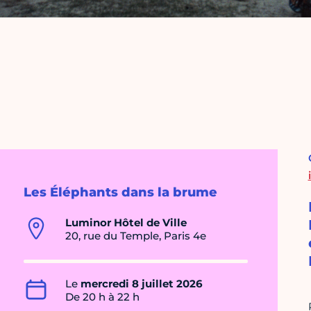
Les Éléphants dans la brume
Luminor Hôtel de Ville
20, rue du Temple, Paris 4e
Le
mercredi 8 juillet 2026
De 20 h à 22 h