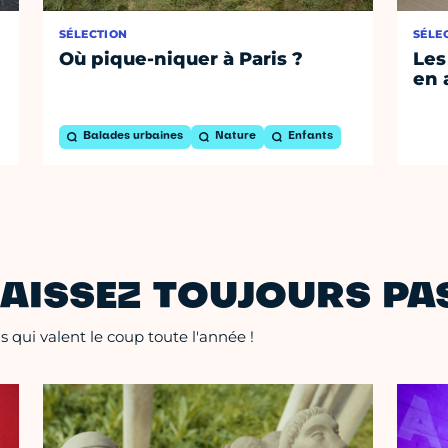
SÉLECTION
SÉLE
Où pique-niquer à Paris ?
Les
en 
Balades urbaines
Nature
Enfants
AISSEZ TOUJOURS PAS
 qui valent le coup toute l'année !