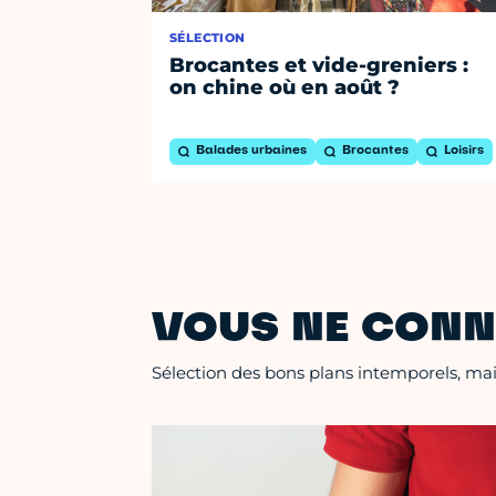
SÉLECTION
Brocantes et vide-greniers :
on chine où en août ?
Balades urbaines
Brocantes
Loisirs
VOUS NE CONN
Sélection des bons plans intemporels, mais