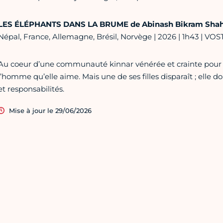
LES ÉLÉPHANTS DANS LA BRUME de
Abinash Bikram Sha
Népal, France, Allemagne, Brésil, Norvège | 2026 | 1h43 | VOS
Au coeur d’une communauté kinnar vénérée et crainte pour s
l’homme qu’elle aime. Mais une de ses filles disparaît ; elle doi
et responsabilités.
Mise à jour le 29/06/2026