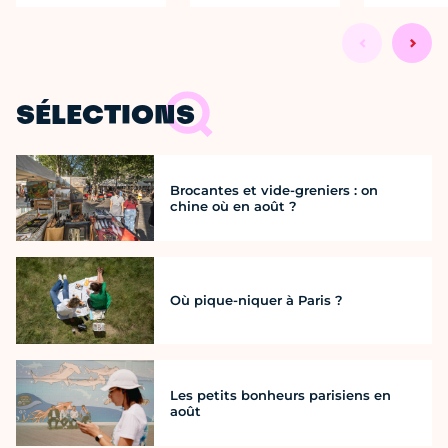
SÉLECTIONS
Brocantes et vide-greniers : on
chine où en août ?
Où pique-niquer à Paris ?
Les petits bonheurs parisiens en
août