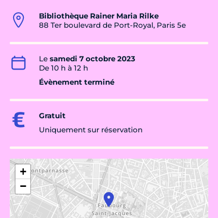
Bibliothèque Rainer Maria Rilke
88 Ter boulevard de Port-Royal, Paris 5e
Le
samedi 7 octobre 2023
De 10 h à 12 h
Évènement terminé
Gratuit
Uniquement sur réservation
+
−