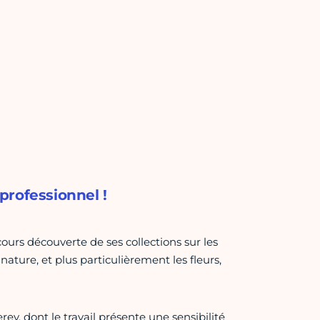
professionnel !
ours découverte de ses collections sur les
 nature, et plus particulièrement les fleurs,
ey, dont le travail présente une sensibilité