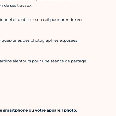
n de ses travaux.
ionnel et d'utiliser son œil pour prendre vos
elques-unes des photographies exposées
 jardins alentours pour une séance de partage
tre smartphone ou votre appareil photo.