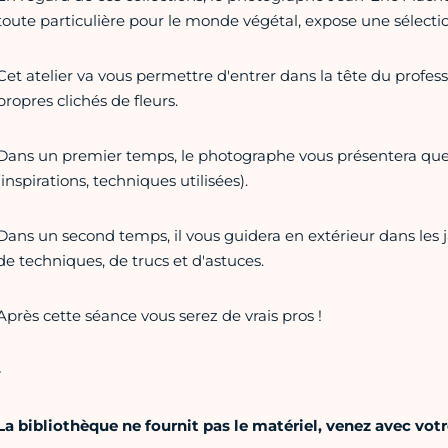
toute particulière pour le monde végétal, expose une sélectio
Cet atelier va vous permettre d'entrer dans la tête du profess
propres clichés de fleurs.
Dans un premier temps, le photographe vous présentera qu
(inspirations, techniques utilisées).
Dans un second temps, il vous guidera en extérieur dans les
de techniques, de trucs et d'astuces.
Après cette séance vous serez de vrais pros !
-
La bibliothèque ne fournit pas le matériel, venez avec vo