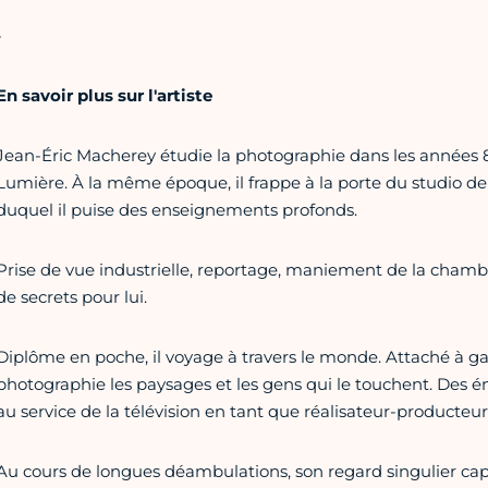
-
En savoir plus sur l'artiste
Jean-Éric Macherey étudie la photographie dans les années 8
Lumière. À la même époque, il frappe à la porte du studio de 
duquel il puise des enseignements profonds.
Prise de vue industrielle, reportage, maniement de la chamb
de secrets pour lui.
Diplôme en poche, il voyage à travers le monde. Attaché à ga
photographie les paysages et les gens qui le touchent. Des ém
au service de la télévision en tant que réalisateur-product
Au cours de longues déambulations, son regard singulier cap