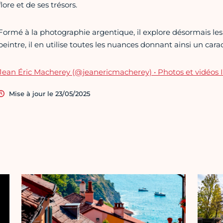
flore et de ses trésors.
Formé à la photographie argentique, il explore désormais les 
peintre, il en utilise toutes les nuances donnant ainsi un car
Jean Éric Macherey (@jeanericmacherey) • Photos et vidéos
Mise à jour le 23/05/2025