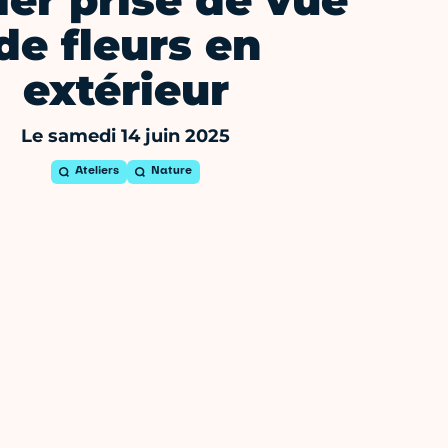
ier prise de vue
de fleurs en
extérieur
Le samedi 14 juin 2025
Ateliers
Nature