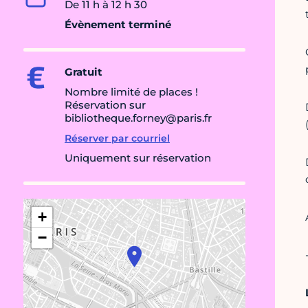
De 11 h à 12 h 30
Évènement terminé
Gratuit
Nombre limité de places !
Réservation sur
bibliotheque.forney@paris.fr
Réserver par courriel
Uniquement sur réservation
+
−