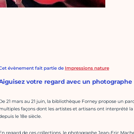
Cet évènement fait partie de
Impressions nature
Aiguisez votre regard avec un photographe 
De 21 mars au 21 juin, la bibliothèque Forney propose un parc
multiples façons dont les artistes et artisans ont interprété la
depuis le 18e siècle.
En regard de ces collections, le photographe Jean-Eric Macher