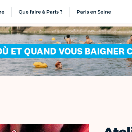
ne
Que faire à Paris ?
Paris en Seine