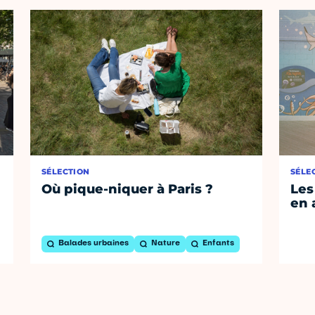
SÉLECTION
SÉLE
Où pique-niquer à Paris ?
Les
en 
Balades urbaines
Nature
Enfants