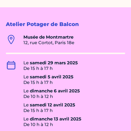
Atelier Potager de Balcon
Musée de Montmartre
12, rue Cortot, Paris 18e
Le
samedi 29 mars 2025
De 15 h à 17 h
Le
samedi 5 avril 2025
De 15 h à 17 h
Le
dimanche 6 avril 2025
De 10 h à 12 h
Le
samedi 12 avril 2025
De 15 h à 17 h
Le
dimanche 13 avril 2025
De 10 h à 12 h