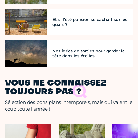
Et si l’été parisien se cachait sur les
quais ?
Nos idées de sorties pour garder la
tête dans les étoiles
VOUS NE CONNAISSEZ
TOUJOURS PAS ?
Sélection des bons plans intemporels, mais qui valent le
coup toute l'année !