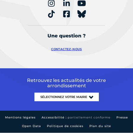
Une question ?
CONTACTEZ-NOUS
Retrouvez les actualités de votre
arrondissement
Mentions légales
Accessibilité :
partiellement conforme
Presse
Open Data
Politique de cookies
Plan du site