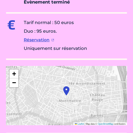
Évènement terminé
Tarif normal : 50 euros
Duo : 95 euros.
Réservation
Uniquement sur réservation
+
−
Leaflet
|
Map data ©
OpenStreetMap
contributors