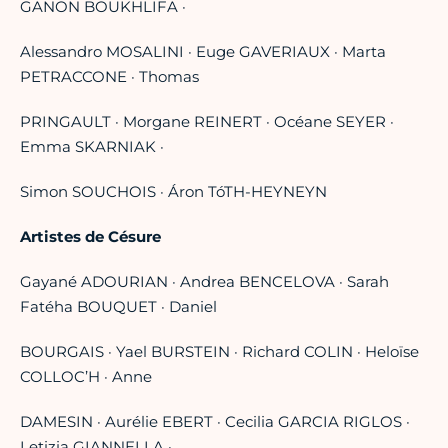
GANON BOUKHLIFA ·
Alessandro MOSALINI · Euge GAVERIAUX · Marta
PETRACCONE · Thomas
PRINGAULT · Morgane REINERT · Océane SEYER ·
Emma SKARNIAK ·
Simon SOUCHOIS · Áron TóTH-HEYNEYN
Artistes de Césure
Gayané ADOURIAN · Andrea BENCELOVA · Sarah
Fatéha BOUQUET · Daniel
BOURGAIS · Yael BURSTEIN · Richard COLIN · Heloïse
COLLOC’H · Anne
DAMESIN · Aurélie EBERT · Cecilia GARCIA RIGLOS ·
Letizia GIANNELLA ·