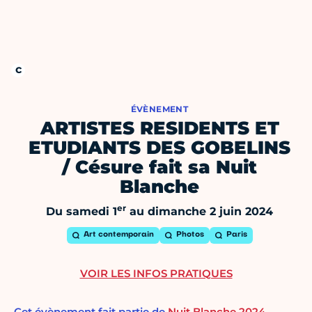
ÉVÈNEMENT
ARTISTES RESIDENTS ET
ETUDIANTS DES GOBELINS
/ Césure fait sa Nuit
Blanche
er
Du samedi 1
au dimanche 2 juin 2024
Art contemporain
Photos
Paris
VOIR LES INFOS PRATIQUES
Cet évènement fait partie de
Nuit Blanche 2024