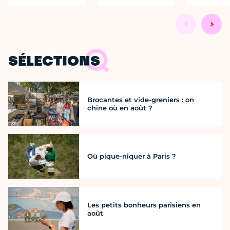
SÉLECTIONS
Brocantes et vide-greniers : on
chine où en août ?
Où pique-niquer à Paris ?
Les petits bonheurs parisiens en
août