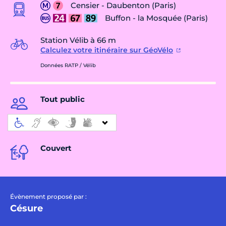
Censier - Daubenton (Paris)
Buffon - la Mosquée (Paris)
Station Vélib à 66 m
Calculez votre itinéraire sur GéoVélo
Données RATP / Vélib
Tout public
Couvert
Évènement proposé par :
Césure