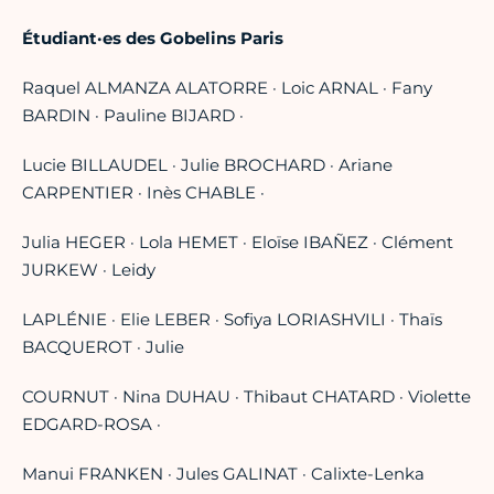
Étudiant·es des Gobelins Paris
Raquel ALMANZA ALATORRE · Loic ARNAL · Fany
BARDIN · Pauline BIJARD ·
Lucie BILLAUDEL · Julie BROCHARD · Ariane
CARPENTIER · Inès CHABLE ·
Julia HEGER · Lola HEMET · Eloïse IBAÑEZ · Clément
JURKEW · Leidy
LAPLÉNIE · Elie LEBER · Sofiya LORIASHVILI · Thaïs
BACQUEROT · Julie
COURNUT · Nina DUHAU · Thibaut CHATARD · Violette
EDGARD-ROSA ·
Manui FRANKEN · Jules GALINAT · Calixte-Lenka