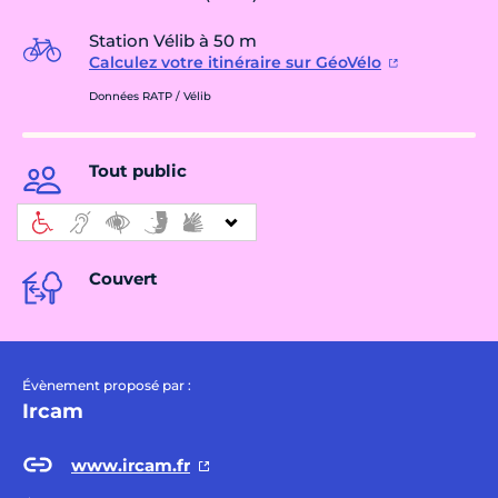
Station Vélib à 50 m
Calculez votre itinéraire sur GéoVélo
Données RATP / Vélib
Tout public
Couvert
Évènement proposé par :
Ircam
www.ircam.fr