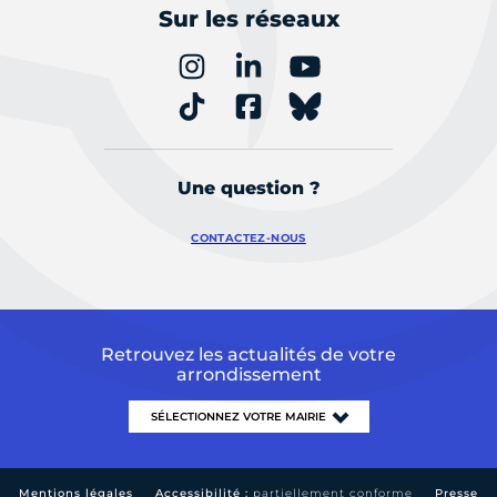
Sur les réseaux
Une question ?
CONTACTEZ-NOUS
Retrouvez les actualités de votre
arrondissement
Mentions légales
Accessibilité :
partiellement conforme
Presse