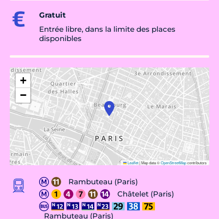
Gratuit
Entrée libre, dans la limite des places
disponibles
+
−
Leaflet
|
Map data ©
OpenStreetMap
contributors
Rambuteau (Paris)
Châtelet (Paris)
Rambuteau (Paris)