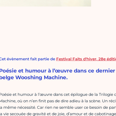
Cet évènement fait partie de
Festival Faits d'hiver, 28e édit
Poésie et humour à l’œuvre dans ce dernier vo
belge Wooshing Machine.
Poésie et humour à l’œuvre dans cet épilogue de la Trilogie
Machine, où on n’en finit pas de dire adieu à la scène. Un r
la même nécessité. Car rien ne semble user ce besoin de partag
la vie secouée de gravité et de joie, d’amour et de cabotina