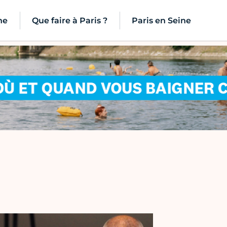
ne
Que faire à Paris ?
Paris en Seine