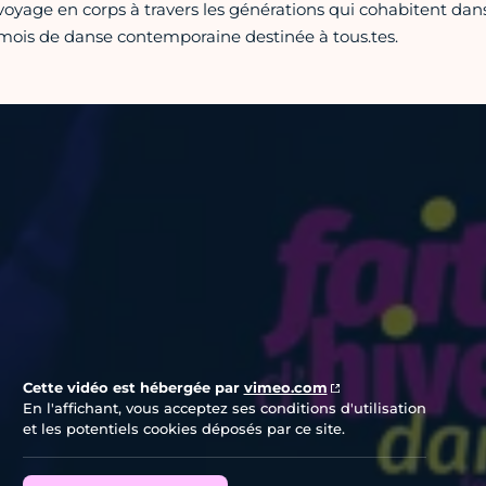
voyage en corps à travers les générations qui cohabitent dan
mois de danse contemporaine destinée à tous.tes.
Vidéo Vimeo
Cette vidéo est hébergée par
vimeo.com
En l'affichant, vous acceptez ses conditions d'utilisation
et les potentiels cookies déposés par ce site.