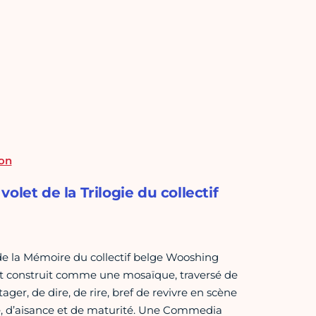
ion
let de la Trilogie du collectif
 de la Mémoire du collectif belge Wooshing
écit construit comme une mosaïque, traversé de
er, de dire, de rire, bref de revivre en scène
ge, d’aisance et de maturité. Une Commedia