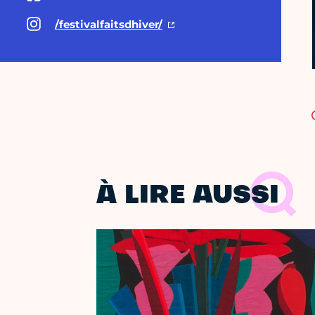
/festivalfaitsdhiver/
À LIRE AUSSI