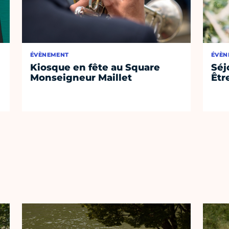
ÉVÈNEMENT
ÉVÈN
Kiosque en fête au Square
Séj
Monseigneur Maillet
Êtr