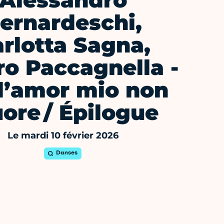
Alessandro
ernardeschi,
rlotta Sagna,
o Paccagnella -
l’amor mio non
ore / Épilogue
Le mardi 10 février 2026
Danses