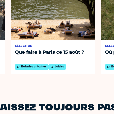
SÉLECTION
SÉLE
Que faire à Paris ce 15 août ?
Où 
Balades urbaines
Loisirs
B
AISSEZ TOUJOURS PAS