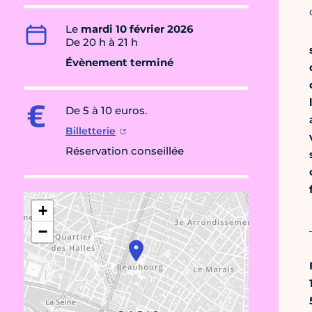
Le
mardi 10 février 2026
De 20 h à 21 h
Évènement terminé
De 5 à 10 euros.
Billetterie
Réservation conseillée
+
−