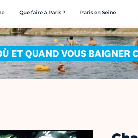
ne
Que faire à Paris ?
Paris en Seine