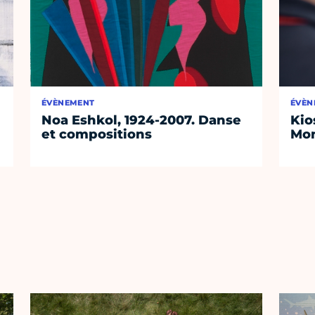
ÉVÈNEMENT
ÉVÈN
Noa Eshkol, 1924-2007. Danse
Kio
et compositions
Mon