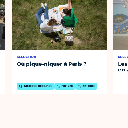
SÉLECTION
SÉLE
Où pique-niquer à Paris ?
Les
en 
Balades urbaines
Nature
Enfants