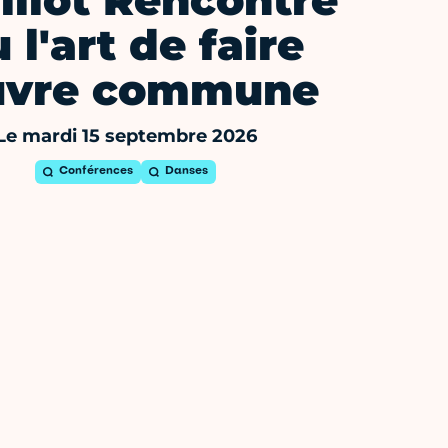
illot Rencontre
 l'art de faire
vre commune
Le mardi 15 septembre 2026
Conférences
Danses