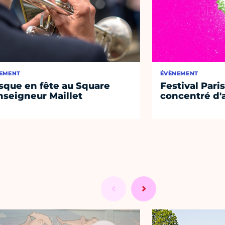
EMENT
ÉVÈNEMENT
sque en fête au Square
Festival Paris
seigneur Maillet
concentré d'a