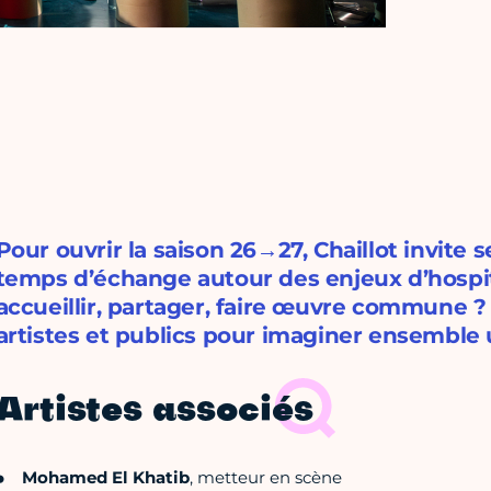
Pour ouvrir la saison 26→27, Chaillot invite 
temps d’échange autour des enjeux d’hospit
accueillir, partager, faire œuvre commune ?
artistes et publics pour imaginer ensemble u
Artistes associés
Mohamed El Khatib
, metteur en scène