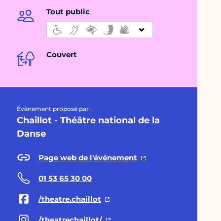
Tout public
Couvert
Évènement proposé par :
Chaillot - Théâtre national de la
Danse
Page web de l'événement
01 53 65 30 00
/theatre.chaillot
/theatrechaillot/