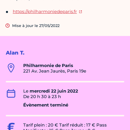
https://philharmoniedeparis.fr
Mise à jour le 27/05/2022
Alan T.
Philharmonie de Paris
221 Av. Jean Jaurès, Paris 19e
Le
mercredi 22 juin 2022
De 20 h 30 à 23 h
Évènement terminé
Tarif plein : 20 € Tarif réduit : 17 € Pass