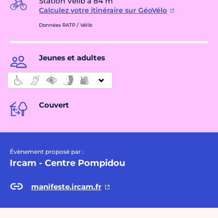
Station Vélib à 84 m
Calculez votre itinéraire sur GéoVélo
Données RATP / Vélib
Jeunes et adultes
Couvert
Évènement proposé par :
Ircam - Centre Pompidou
manifeste.ircam.fr