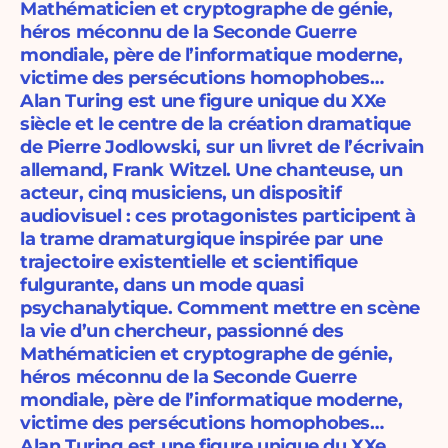
Mathématicien et cryptographe de génie,
héros méconnu de la Seconde Guerre
mondiale, père de l’informatique moderne,
victime des persécutions homophobes…
Alan Turing est une figure unique du XXe
siècle et le centre de la création dramatique
de Pierre Jodlowski, sur un livret de l’écrivain
allemand, Frank Witzel. Une chanteuse, un
acteur, cinq musiciens, un dispositif
audiovisuel : ces protagonistes participent à
la trame dramaturgique inspirée par une
trajectoire existentielle et scientifique
fulgurante, dans un mode quasi
psychanalytique. Comment mettre en scène
la vie d’un chercheur, passionné des
Mathématicien et cryptographe de génie,
héros méconnu de la Seconde Guerre
mondiale, père de l’informatique moderne,
victime des persécutions homophobes…
Alan Turing est une figure unique du XXe