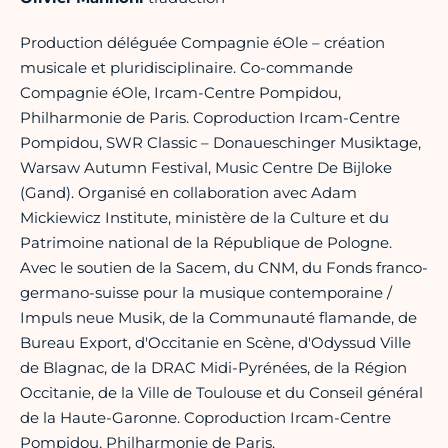
Production déléguée Compagnie éOle – création
musicale et pluridisciplinaire. Co-commande
Compagnie éOle, Ircam-Centre Pompidou,
Philharmonie de Paris. Coproduction Ircam-Centre
Pompidou, SWR Classic – Donaueschinger Musiktage,
Warsaw Autumn Festival, Music Centre De Bijloke
(Gand). Organisé en collaboration avec Adam
Mickiewicz Institute, ministère de la Culture et du
Patrimoine national de la République de Pologne.
Avec le soutien de la Sacem, du CNM, du Fonds franco-
germano-suisse pour la musique contemporaine /
Impuls neue Musik, de la Communauté flamande, de
Bureau Export, d'Occitanie en Scène, d'Odyssud Ville
de Blagnac, de la DRAC Midi-Pyrénées, de la Région
Occitanie, de la Ville de Toulouse et du Conseil général
de la Haute-Garonne. Coproduction Ircam-Centre
Pompidou, Philharmonie de Paris.