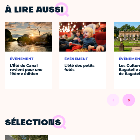
À LIRE AUSSI
ÉVÈNEMENT
ÉVÈNEMENT
ÉVÈNEMEN
L’Été du Canal
L'été des petits
Les Cultur
revient pour une
futés
Bagatelle 
19ème édition
de Bagatel
SÉLECTIONS