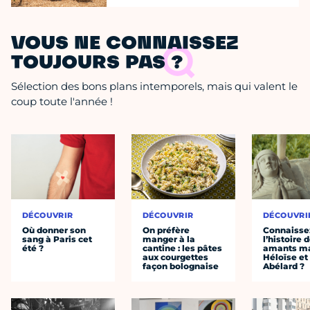
VOUS NE CONNAISSEZ
TOUJOURS PAS ?
Sélection des bons plans intemporels, mais qui valent le
coup toute l'année !
DÉCOUVRIR
DÉCOUVRIR
DÉCOUVRI
Où donner son
On préfère
Connaisse
sang à Paris cet
manger à la
l’histoire 
été ?
cantine : les pâtes
amants ma
aux courgettes
Héloïse et
façon bolognaise
Abélard ?