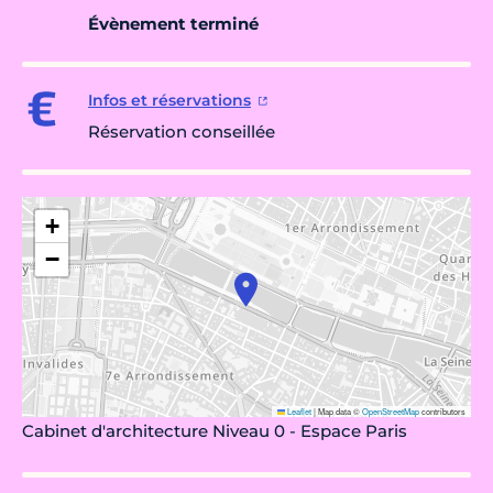
Évènement terminé
Infos et réservations
Réservation conseillée
+
−
Leaflet
|
Map data ©
OpenStreetMap
contributors
Cabinet d'architecture Niveau 0 - Espace Paris