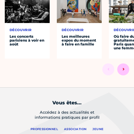
DÉCOUVRIR
DÉCOUVRIR
DÉCOUVRI
Les concerts
Les meilleures
Où faire d
parisiens à voir en
expos du moment
gratuitem
août
à faire en famille
Paris quan
une femm
Vous êtes...
Accédez à des actualités et
informations pratiques par profil
PROFESSIONNEL
ASSOCIATION
JEUNE