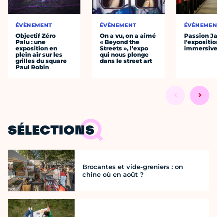
ÉVÈNEMENT
ÉVÈNEMENT
ÉVÈNEMEN
Objectif Zéro
On a vu, on a aimé
Passion J
Palu : une
« Beyond the
l'expositio
exposition en
Streets », l’expo
immersiv
plein air sur les
qui nous plonge
grilles du square
dans le street art
Paul Robin
SÉLECTIONS
Brocantes et vide-greniers : on
chine où en août ?