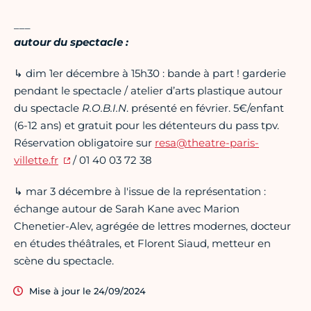
___
autour du spectacle :
↳ dim 1er décembre à 15h30 : bande à part ! garderie
pendant le spectacle / atelier d’arts plastique autour
du spectacle
R.O.B.I.N
. présenté en février. 5€/enfant
(6-12 ans) et gratuit pour les détenteurs du pass tpv.
Réservation obligatoire sur
resa@theatre-paris-
villette.fr
/ 01 40 03 72 38
↳ mar 3 décembre à l'issue de la représentation :
échange autour de Sarah Kane avec Marion
Chenetier-Alev, agrégée de lettres modernes, docteur
en études théâtrales, et Florent Siaud, metteur en
scène du spectacle.
Mise à jour le 24/09/2024