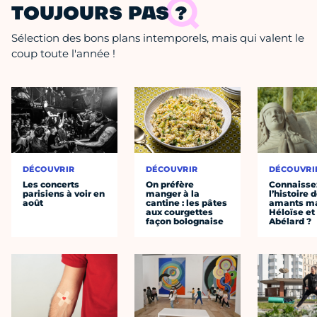
TOUJOURS PAS ?
Sélection des bons plans intemporels, mais qui valent le
coup toute l'année !
DÉCOUVRIR
DÉCOUVRIR
DÉCOUVRI
Les concerts
On préfère
Connaisse
parisiens à voir en
manger à la
l’histoire 
août
cantine : les pâtes
amants ma
aux courgettes
Héloïse et
façon bolognaise
Abélard ?