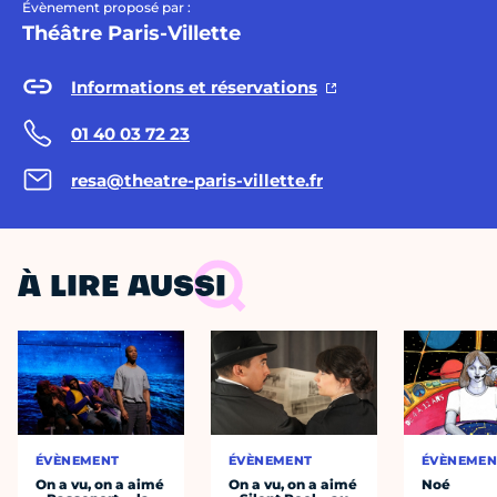
Évènement proposé par :
Théâtre Paris-Villette
Informations et réservations
01 40 03 72 23
resa@theatre-paris-villette.fr
À LIRE AUSSI
ÉVÈNEMENT
ÉVÈNEMENT
ÉVÈNEMEN
On a vu, on a aimé
On a vu, on a aimé
Noé