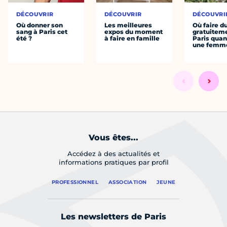
DÉCOUVRIR
DÉCOUVRIR
DÉCOUVRI
Où donner son
Les meilleures
Où faire d
sang à Paris cet
expos du moment
gratuitem
été ?
à faire en famille
Paris quan
une femm
Vous êtes...
Accédez à des actualités et
informations pratiques par profil
PROFESSIONNEL
ASSOCIATION
JEUNE
Les newsletters de Paris