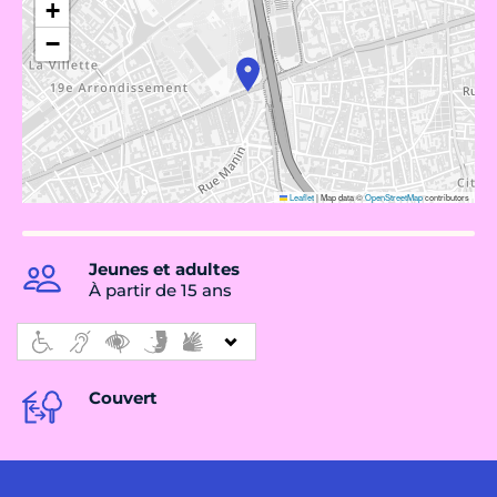
+
−
Leaflet
|
Map data ©
OpenStreetMap
contributors
Jeunes et adultes
À partir de 15 ans
Couvert