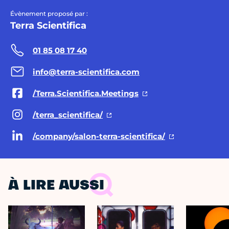
Évènement proposé par :
Terra Scientifica
01 85 08 17 40
info@terra-scientifica.com
/Terra.Scientifica.Meetings
/terra_scientifica/
/company/salon-terra-scientifica/
À LIRE AUSSI