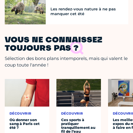
Les rendez-vous nature à ne pas
manquer cet été
VOUS NE CONNAISSEZ
TOUJOURS PAS ?
Sélection des bons plans intemporels, mais qui valent le
coup toute l'année !
DÉCOUVRIR
DÉCOUVRIR
DÉCOUVRI
Où donner son
Ces sports à
Les meille
sang à Paris cet
pratiquer
expos du
été ?
tranquillement au
à faire en 
fil de l’eau