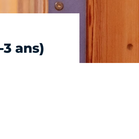
-3 ans)