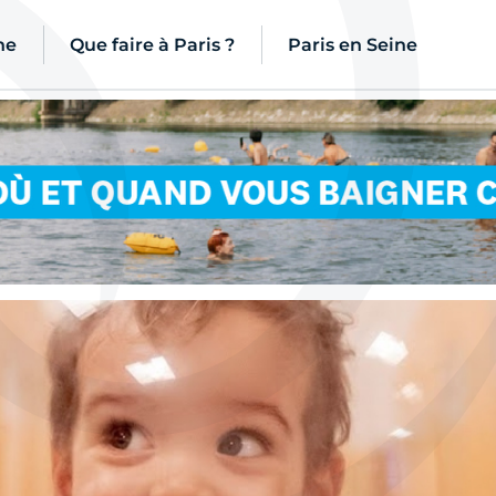
ne
Que faire à Paris ?
Paris en Seine