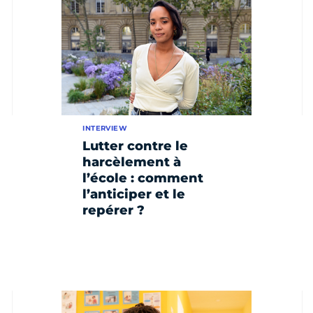
INTERVIEW
Lutter contre le
harcèlement à
l’école : comment
l’anticiper et le
repérer ?