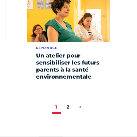
REPORTAGE
Un atelier pour
sensibiliser les futurs
parents à la santé
environnementale
1
2
Page suivante