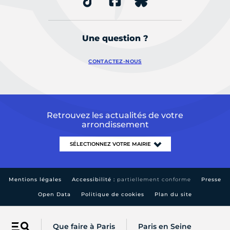
Une question ?
CONTACTEZ-NOUS
Retrouvez les actualités de votre
arrondissement
Mentions légales
Accessibilité :
partiellement conforme
Presse
Open Data
Politique de cookies
Plan du site
Que faire à Paris
Paris en Seine