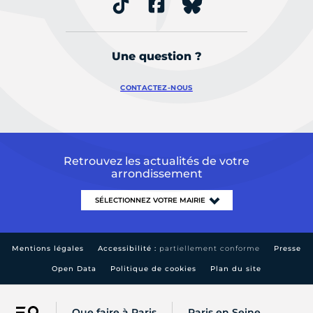
Une question ?
CONTACTEZ-NOUS
Retrouvez les actualités de votre
arrondissement
Mentions légales
Accessibilité :
partiellement conforme
Presse
Open Data
Politique de cookies
Plan du site
Que faire à Paris
Paris en Seine