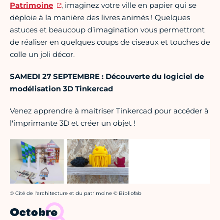
Patrimoine
, imaginez votre ville en papier qui se
déploie à la manière des livres animés ! Quelques
astuces et beaucoup d’imagination vous permettront
de réaliser en quelques coups de ciseaux et touches de
colle un joli décor.
SAMEDI 27 SEPTEMBRE : Découverte du logiciel de
modélisation 3D Tinkercad
Venez apprendre à maitriser Tinkercad pour accéder à
l'imprimante 3D et créer un objet !
Crédit photo :
© Cité de l'architecture et du patrimoine © Bibliofab
Octobre