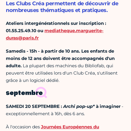
Les Clubs Créa permettent de découvrir de
nombreuses thématiques et pratiques.
Ateliers intergénérationnels sur inscription :
01.55.25.49.10 ou
mediatheque.marguerite-
duras@paris.fr
Samedis - 15h
- à partir de 10 ans. Les enfants de
moins de 12 ans doivent être accompagnés d'un
adulte.
La plupart des machines du Bibliofab, qui
peuvent être utilisées lors d'un Club Créa, s'utilisent
grâce à un logiciel dédié.
septembre
SAMEDI 20 SEPTEMBRE :
Archi pop-up*
à imaginer
-
exceptionnellement à 16h, dès 6 ans.
À l'occasion des
Journées Européennes du