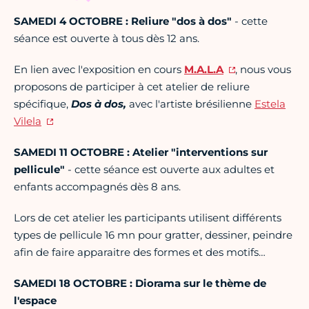
SAMEDI 4 OCTOBRE : Reliure "dos à dos
"
-
cette
séance est ouverte à tous dès 12 ans.
En lien avec l'exposition en cours
M.A.L.A
, nous vous
proposons de participer à cet atelier de reliure
spécifique,
Dos à dos,
avec l'artiste brésilienne
Estela
Vilela
SAMEDI 11 OCTOBRE : Atelier "interventions sur
pellicule"
- cette séance est ouverte aux adultes et
enfants accompagnés dès 8 ans.
Lors de cet atelier les participants utilisent différents
types de pellicule 16 mn pour gratter, dessiner, peindre
afin de faire apparaitre des formes et des motifs…
SAMEDI 18 OCTOBRE : Diorama sur le thème de
l'espace