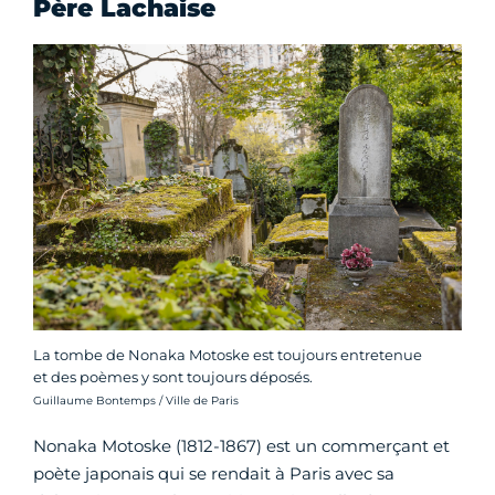
Père Lachaise
La tombe de Nonaka Motoske est toujours entretenue
et des poèmes y sont toujours déposés.
Crédit photo :
Guillaume Bontemps / Ville de Paris
Nonaka Motoske (1812-1867) est un commerçant et
poète japonais qui se rendait à Paris avec sa