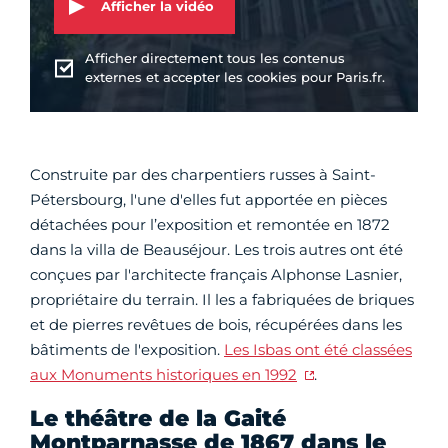
Afficher la vidéo
Afficher directement tous les contenus
externes et accepter les cookies pour Paris.fr.
Construite par des charpentiers russes à Saint-
Pétersbourg, l'une d'elles fut apportée en pièces
détachées pour l’exposition et remontée en 1872
dans la villa de Beauséjour. Les trois autres ont été
conçues par l'architecte français Alphonse Lasnier,
propriétaire du terrain. Il les a fabriquées de briques
et de pierres revêtues de bois, récupérées dans les
bâtiments de l'exposition.
Les Isbas ont été classées
aux Monuments historiques en 1992
.
Le théâtre de la Gaité
Montparnasse de 1867 dans le