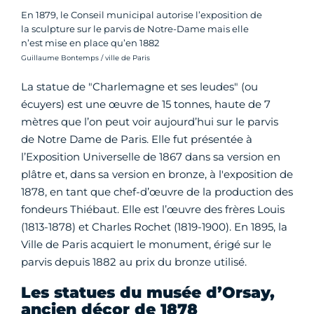
En 1879, le Conseil municipal autorise l’exposition de
la sculpture sur le parvis de Notre-Dame mais elle
n’est mise en place qu’en 1882
Crédit photo :
Guillaume Bontemps / ville de Paris
La statue de "Charlemagne et ses leudes" (ou
écuyers) est une œuvre de 15 tonnes, haute de 7
mètres que l’on peut voir aujourd’hui sur le parvis
de Notre Dame de Paris. Elle fut présentée à
l’Exposition Universelle de 1867 dans sa version en
plâtre et, dans sa version en bronze, à l'exposition de
1878, en tant que chef-d’œuvre de la production des
fondeurs Thiébaut. Elle est l’œuvre des frères Louis
(1813-1878) et Charles Rochet (1819-1900). En 1895, la
Ville de Paris acquiert le monument, érigé sur le
parvis depuis 1882 au prix du bronze utilisé.
Les statues du musée d’Orsay,
ancien décor de 1878