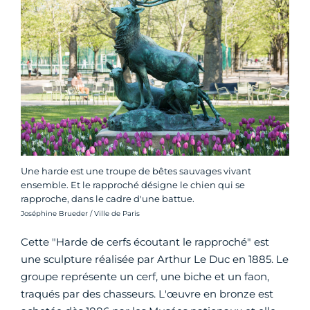
Une harde est une troupe de bêtes sauvages vivant
ensemble. Et le rapproché désigne le chien qui se
rapproche, dans le cadre d'une battue.
Crédit photo :
Joséphine Brueder / Ville de Paris
Cette "Harde de cerfs écoutant le rapproché" est
une sculpture réalisée par Arthur Le Duc en 1885. Le
groupe représente un cerf, une biche et un faon,
traqués par des chasseurs. L'œuvre en bronze est