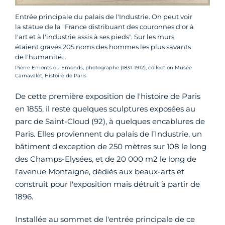
Entrée principale du palais de l'Industrie. On peut voir
la statue de la "France distribuant des couronnes d'or à
l'art et à l'industrie assis à ses pieds". Sur les murs
étaient gravés 205 noms des hommes les plus savants
de l'humanité…
Crédit photo :
Pierre Emonts ou Emonds, photographe (1831-1912), collection Musée
Carnavalet, Histoire de Paris
De cette première exposition de l'histoire de Paris
en 1855, il reste quelques sculptures exposées au
parc de Saint-Cloud (92), à quelques encablures de
Paris. Elles proviennent du palais de l’Industrie, un
bâtiment d'exception de 250 mètres sur 108 le long
des Champs-Elysées, et de 20 000 m2 le long de
l'avenue Montaigne, dédiés aux beaux-arts et
construit pour l'exposition mais détruit à partir de
1896.
Installée au sommet de l'entrée principale de ce