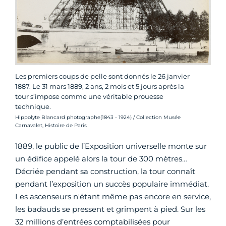
Les premiers coups de pelle sont donnés le 26 janvier
1887. Le 31 mars 1889, 2 ans, 2 mois et 5 jours après la
tour s’impose comme une véritable prouesse
technique.
Crédit photo :
Hippolyte Blancard photographe(1843 - 1924) / Collection Musée
Carnavalet, Histoire de Paris
1889, le public de l’Exposition universelle monte sur
un édifice appelé alors la tour de 300 mètres…
Décriée pendant sa construction, la tour connaît
pendant l’exposition un succès populaire immédiat.
Les ascenseurs n'étant même pas encore en service,
les badauds se pressent et grimpent à pied. Sur les
32 millions d’entrées comptabilisées pour