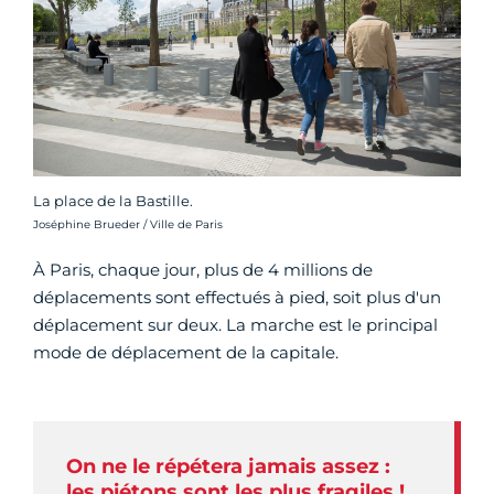
La place de la Bastille.
Crédit photo :
Joséphine Brueder / Ville de Paris
À Paris, chaque jour, plus de 4 millions de
déplacements sont effectués à pied, soit plus d'un
déplacement sur deux. La marche est le principal
mode de déplacement de la capitale.
On ne le répétera jamais assez :
les piétons sont les plus fragiles !