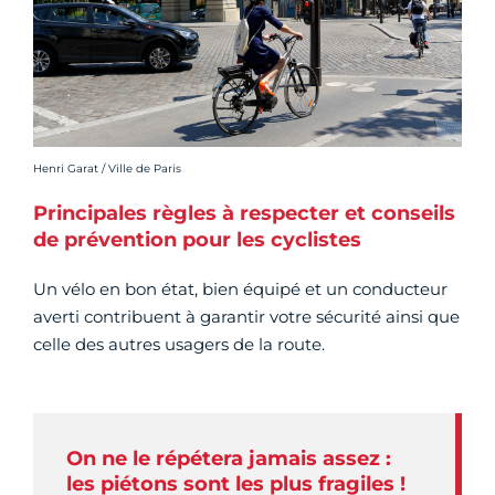
Crédit photo :
Henri Garat / Ville de Paris
Principales règles à respecter et conseils
de prévention pour les cyclistes
Un vélo en bon état, bien équipé et un conducteur
averti contribuent à garantir votre sécurité ainsi que
celle des autres usagers de la route.
On ne le répétera jamais assez :
les piétons sont les plus fragiles !