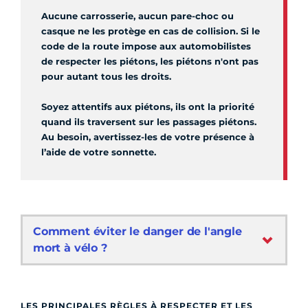
Aucune carrosserie, aucun pare-choc ou
casque ne les protège en cas de collision. Si le
code de la route impose aux automobilistes
de respecter les piétons, les piétons n'ont pas
pour autant tous les droits.
Soyez attentifs aux piétons, ils ont la priorité
quand ils traversent sur les passages piétons.
Au besoin, avertissez-les de votre présence à
l’aide de votre sonnette.
Comment éviter le danger de l'angle
mort à vélo ?
LES PRINCIPALES RÈGLES À RESPECTER ET LES