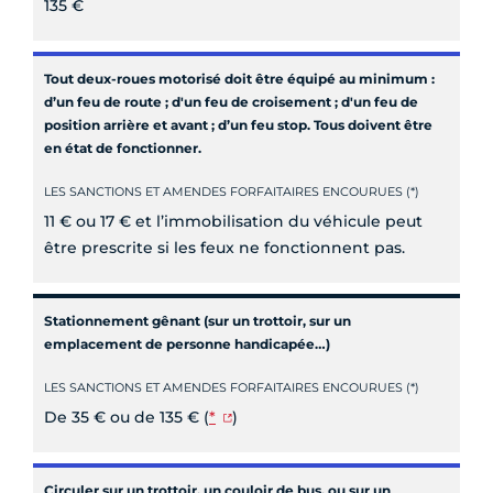
135 €
Tout deux-roues motorisé doit être équipé au minimum :
d’un feu de route ; d'un feu de croisement ; d'un feu de
position arrière et avant ; d’un feu stop. Tous doivent être
en état de fonctionner.
LES SANCTIONS ET AMENDES FORFAITAIRES ENCOURUES (*)
11 € ou 17 € et l’immobilisation du véhicule peut
être prescrite si les feux ne fonctionnent pas.
Stationnement gênant (sur un trottoir, sur un
emplacement de personne handicapée…)
LES SANCTIONS ET AMENDES FORFAITAIRES ENCOURUES (*)
De 35 € ou de 135 € (
*
)
Circuler sur un trottoir, un couloir de bus, ou sur un