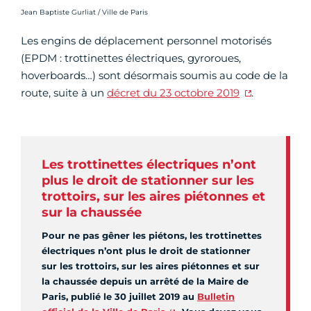
Crédit photo :
Jean Baptiste Gurliat / Ville de Paris
Les engins de déplacement personnel motorisés
(EPDM : trottinettes électriques, gyroroues,
hoverboards…) sont désormais soumis au code de la
route, suite à un
décret du 23 octobre 2019
.
Les trottinettes électriques n’ont
plus le droit de stationner sur les
trottoirs, sur les aires piétonnes et
sur la chaussée
Pour ne pas gêner les piétons, les trottinettes
électriques n’ont plus le droit de stationner
sur les trottoirs, sur les aires piétonnes et sur
la chaussée depuis un arrêté de la Maire de
Paris, publié le 30 juillet 2019 au
Bulletin