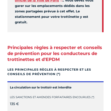
officiel de la Ville de Paris
.. Vous devez vous
garer sur les emplacements dédiés dans les
zones partagées prévue à cet effet. Le
stationnement pour votre trottinette y est
gratuit.
Principales règles à respecter et conseils
de prévention pour les conducteurs de
trottinettes et d'EPDM
LES PRINCIPALES RÈGLES À RESPECTER ET LES
CONSEILS DE PRÉVENTION (*)
La circulation sur le trottoir est interdite
LES SANCTIONS ET AMENDES FORFAITAIRES ENCOURUES (*)
135 €