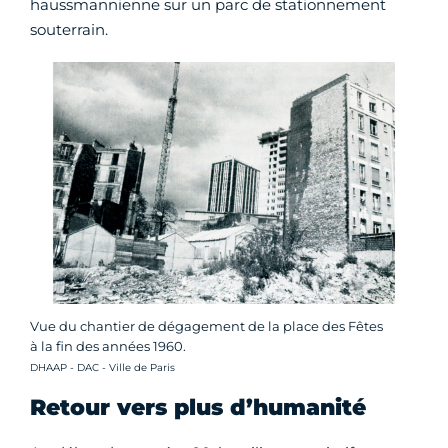
haussmannienne sur un parc de stationnement
souterrain.
Vue du chantier de dégagement de la place des Fêtes
à la fin des années 1960.
Crédit photo :
DHAAP - DAC - Ville de Paris
Retour vers plus d’humanité