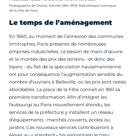
Crédit photo :
Photographie de Charles Marville (1813-1879). Bibliothèque historique
de la Ville de Paris.
Le temps de l’aménagement
En 1860, au moment de l’annexion des communes
limitrophes, Paris présente de nombreuses
emprises industrielles. Le besoin de main-d’œuvre
et la montée des prix des terrains - et donc des
loyers - du fait de la spéculation haussmannienne
ont pour conséquence l’augmentation sensible du
nombre d’ouvriers à Belleville, où les prix sont restés
abordables. La place de la Fête connait en 1861 sa
première transformation. Afin d’intégrer les
faubourgs au Paris nouvellement étendu, les
services de la préfecture y installent un réseau
d’équipements : marchés couverts, écoles ou
jardins. Ces nouveaux services contribueront à
élever au « standard » haussmannien le tissu