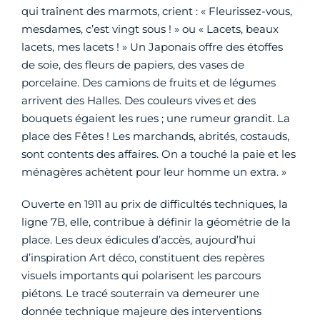
qui traînent des marmots, crient : « Fleurissez-vous,
mesdames, c’est vingt sous ! » ou « Lacets, beaux
lacets, mes lacets ! » Un Japonais offre des étoffes
de soie, des fleurs de papiers, des vases de
porcelaine. Des camions de fruits et de légumes
arrivent des Halles. Des couleurs vives et des
bouquets égaient les rues ; une rumeur grandit. La
place des Fêtes ! Les marchands, abrités, costauds,
sont contents des affaires. On a touché la paie et les
ménagères achètent pour leur homme un extra. »
Ouverte en 1911 au prix de difficultés techniques, la
ligne 7B, elle, contribue à définir la géométrie de la
place. Les deux édicules d’accès, aujourd’hui
d’inspiration Art déco, constituent des repères
visuels importants qui polarisent les parcours
piétons. Le tracé souterrain va demeurer une
donnée technique majeure des interventions