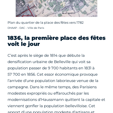
Plan du quartier de la place des fêtes vers 1782
Crédit photo :
DHAAP - DAC - Ville de Paris
1836, la première place des fêtes
voit le jour
C’est après le siège de 1814 que débute la
densification urbaine de Belleville qui voit sa
population passer de 9 700 habitants en 1831 à
57 700 en 1856. Cet essor économique provoque
l’arrivée d’une population laborieuse venue de la
campagne. Dans le même temps, des Parisiens
modestes expropriés ou effarouchés par les
modernisations d’Haussmann quittent la capitale et
viennent gonfler la population bellevilloise. Cet
apport d’une population modeste d’artisans et