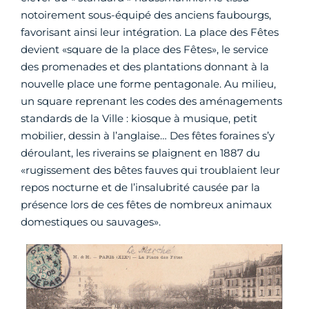
notoirement sous-équipé des anciens faubourgs,
favorisant ainsi leur intégration. La place des Fêtes
devient «square de la place des Fêtes», le service
des promenades et des plantations donnant à la
nouvelle place une forme pentagonale. Au milieu,
un square reprenant les codes des aménagements
standards de la Ville : kiosque à musique, petit
mobilier, dessin à l’anglaise… Des fêtes foraines s’y
déroulant, les riverains se plaignent en 1887 du
«rugissement des bêtes fauves qui troublaient leur
repos nocturne et de l’insalubrité causée par la
présence lors de ces fêtes de nombreux animaux
domestiques ou sauvages».