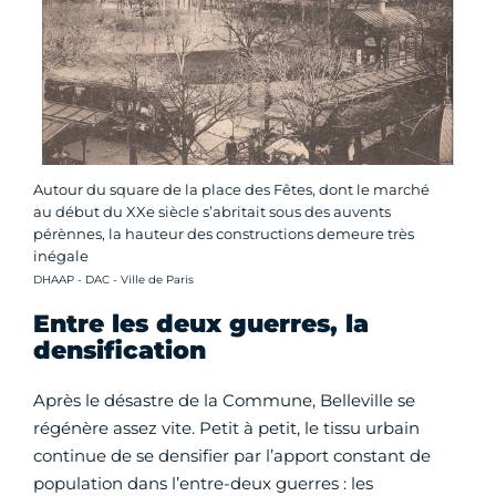
Autour du square de la place des Fêtes, dont le marché
au début du XXe siècle s’abritait sous des auvents
pérènnes, la hauteur des constructions demeure très
inégale
Crédit photo :
DHAAP - DAC - Ville de Paris
Entre les deux guerres, la
densification
Après le désastre de la Commune, Belleville se
régénère assez vite. Petit à petit, le tissu urbain
continue de se densifier par l’apport constant de
population dans l’entre-deux guerres : les