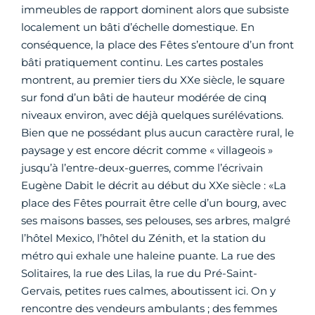
immeubles de rapport dominent alors que subsiste
localement un bâti d’échelle domestique. En
conséquence, la place des Fêtes s’entoure d’un front
bâti pratiquement continu. Les cartes postales
montrent, au premier tiers du XXe siècle, le square
sur fond d’un bâti de hauteur modérée de cinq
niveaux environ, avec déjà quelques surélévations.
Bien que ne possédant plus aucun caractère rural, le
paysage y est encore décrit comme « villageois »
jusqu’à l’entre-deux-guerres, comme l’écrivain
Eugène Dabit le décrit au début du XXe siècle : «La
place des Fêtes pourrait être celle d’un bourg, avec
ses maisons basses, ses pelouses, ses arbres, malgré
l’hôtel Mexico, l’hôtel du Zénith, et la station du
métro qui exhale une haleine puante. La rue des
Solitaires, la rue des Lilas, la rue du Pré-Saint-
Gervais, petites rues calmes, aboutissent ici. On y
rencontre des vendeurs ambulants ; des femmes