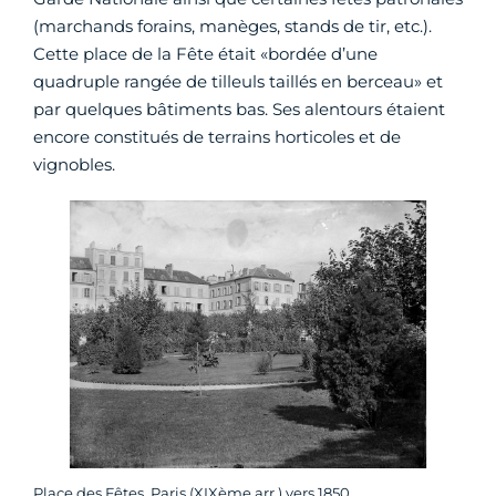
(marchands forains, manèges, stands de tir, etc.).
Cette place de la Fête était «bordée d’une
quadruple rangée de tilleuls taillés en berceau» et
par quelques bâtiments bas. Ses alentours étaient
encore constitués de terrains horticoles et de
vignobles.
Place des Fêtes. Paris (XIXème arr.) vers 1850