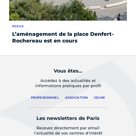
FOCUS
AC
L’aménagement de la place Denfert-
À 
Rochereau est en cours
tr
Vous êtes...
Accédez à des actualités et
informations pratiques par profil
PROFESSIONNEL
ASSOCIATION
JEUNE
Les newsletters de Paris
Recevez directement par email
l'actualité de vos centres d'intérêt