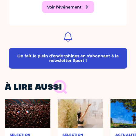
Voir l'événement
On fait le plein d’endorphines en s’abonnant à la
newsletter Sport !
À LIRE AUSSI
SÉLECTION
SÉLECTION
ACTUALIT