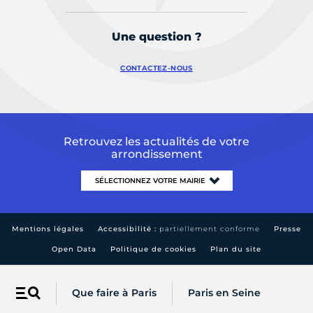
Une question ?
CONTACTEZ-NOUS
Retrouvez les actualités de votre
arrondissement
Mentions légales
Accessibilité :
partiellement conforme
Presse
Open Data
Politique de cookies
Plan du site
Que faire à Paris
Paris en Seine
Menu