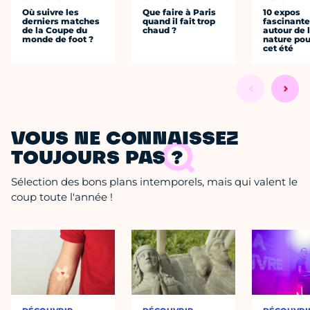
Où suivre les
Que faire à Paris
10 expos
derniers matches
quand il fait trop
fascinant
de la Coupe du
chaud ?
autour de 
monde de foot ?
nature pou
cet été
VOUS NE CONNAISSEZ
TOUJOURS PAS ?
Sélection des bons plans intemporels, mais qui valent le
coup toute l'année !