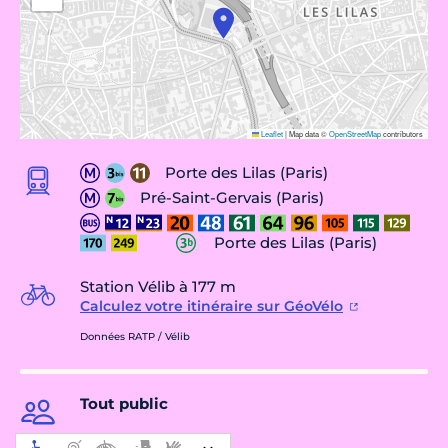
Leaflet
|
Map data ©
OpenStreetMap
contributors
Porte des Lilas (Paris)
Pré-Saint-Gervais (Paris)
Porte des Lilas (Paris)
Station Vélib à 177 m
Calculez votre itinéraire sur GéoVélo
Données RATP / Vélib
Tout public