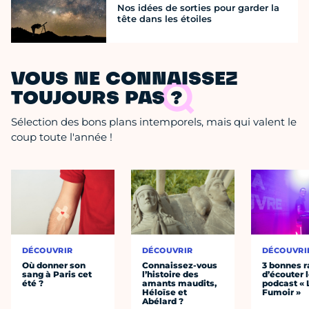
Nos idées de sorties pour garder la
tête dans les étoiles
VOUS NE CONNAISSEZ
TOUJOURS PAS ?
Sélection des bons plans intemporels, mais qui valent le
coup toute l'année !
DÉCOUVRIR
DÉCOUVRIR
DÉCOUVRI
Où donner son
Connaissez-vous
3 bonnes r
sang à Paris cet
l’histoire des
d’écouter 
été ?
amants maudits,
podcast « 
Héloïse et
Fumoir »
Abélard ?