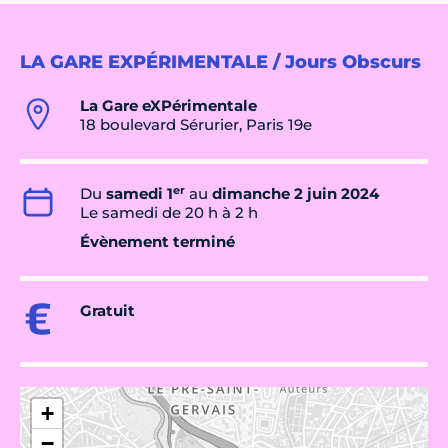
LA GARE EXPÉRIMENTALE / Jours Obscurs
La Gare eXPérimentale
18 boulevard Sérurier, Paris 19e
er
Du
samedi 1
au
dimanche 2 juin 2024
Le samedi de 20 h à 2 h
Évènement terminé
Gratuit
+
−