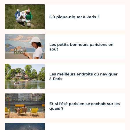
Où pique-niquer à Paris ?
Les petits bonheurs parisiens en
août
Les meilleurs endroits où naviguer
à Paris
Et si l’été parisien se cachait sur les
quais ?