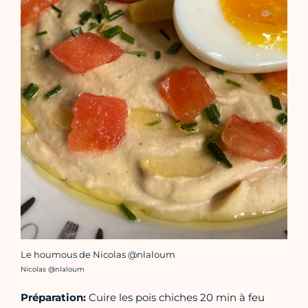
Le houmous de Nicolas @nlaloum
Crédit photo :
Nicolas @nlaloum
Préparation:
Cuire les pois chiches 20 min à feu