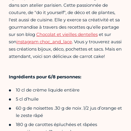
dans son atelier parisien. Cette passionnée de
couture, de "do it yourself", de déco et de plantes,
l'est aussi de cuisine. Elle y exerce sa créativité et sa
gourmandise à travers des recettes qu'elle partage
sur son blog
Chocolat et vieilles dentelles
et sur
son
instagram choc_and_lace
. Vous y trouverez aussi
ses créations bijoux, déco, pochettes et sacs. Mais en
attendant, voici son délicieux de carrot cake!
Ingrédients pour 6/8 personnes:
10 cl de crème liquide entière
5 cl d’huile
60 g de noisettes .30 g de noix .1/2 jus d’orange et
le zeste râpé
180 g de carottes épluchées et râpées