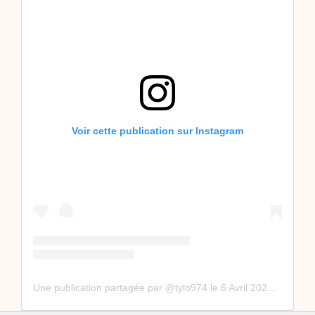
Voir cette publication sur Instagram
Une publication partagée par @tylo974
le
6 Avril 2020 à 1 :57 PDT