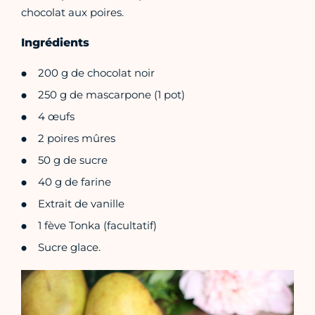
chocolat aux poires.
Ingrédients
200 g de chocolat noir
250 g de mascarpone (1 pot)
4 œufs
2 poires mûres
50 g de sucre
40 g de farine
Extrait de vanille
1 fève Tonka (facultatif)
Sucre glace.