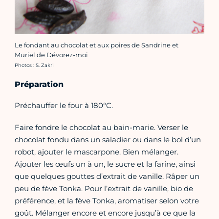
Le fondant au chocolat et aux poires de Sandrine et
Muriel de Dévorez-moi
Crédit photo :
Photos : S. Zakri
Préparation
Préchauffer le four à 180°C.
Faire fondre le chocolat au bain-marie. Verser le
chocolat fondu dans un saladier ou dans le bol d’un
robot, ajouter le mascarpone. Bien mélanger.
Ajouter les œufs un à un, le sucre et la farine, ainsi
que quelques gouttes d’extrait de vanille. Râper un
peu de fève Tonka. Pour l’extrait de vanille, bio de
préférence, et la fève Tonka, aromatiser selon votre
goût. Mélanger encore et encore jusqu’à ce que la