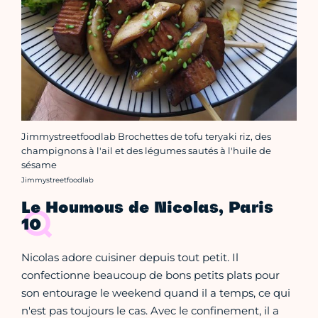
Jimmystreetfoodlab Brochettes de tofu teryaki riz, des
champignons à l'ail et des légumes sautés à l'huile de
sésame
Crédit photo :
Jimmystreetfoodlab
Le Houmous de Nicolas, Paris
10
Nicolas adore cuisiner depuis tout petit. Il
confectionne beaucoup de bons petits plats pour
son entourage le weekend quand il a temps, ce qui
n'est pas toujours le cas. Avec le confinement, il a