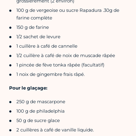
grossièrement (2 environ)
100 g de vergeoise ou sucre Rapadura .30g de
farine complète
150 g de farine
1/2 sachet de levure
1 cuillère à café de cannelle
1/2 cuillère à café de noix de muscade râpée
1 pincée de fève tonka râpée (facultatif)
1 noix de gingembre frais râpé.
Pour le glaçage:
250 g de mascarpone
100 g de philadelphia
50 g de sucre glace
2 cuillères à café de vanille liquide.