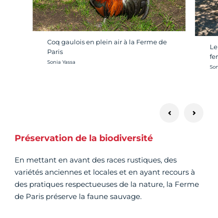
Coq gaulois en plein air à la Ferme de
Le
Paris
fe
Crédit photo :
Sonia Yassa
Cré
Son
Préservation de la biodiversité
En mettant en avant des races rustiques, des
variétés anciennes et locales et en ayant recours à
des pratiques respectueuses de la nature, la Ferme
de Paris préserve la faune sauvage.