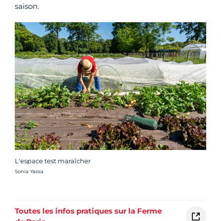
saison.
L'espace test maraîcher
Crédit photo :
Sonia Yassa
Toutes les infos pratiques sur la Ferme