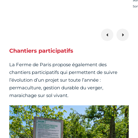
Cré
Son
Chantiers participatifs
La Ferme de Paris propose également des
chantiers participatifs qui permettent de suivre
l’évolution d’un projet sur toute l’année :
permaculture, gestion durable du verger,
maraichage sur sol vivant.