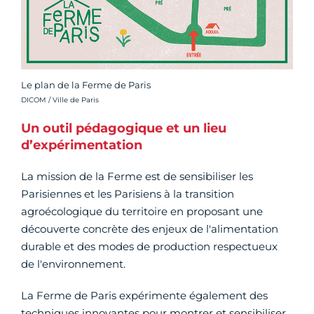
Le plan de la Ferme de Paris
Crédit photo :
DICOM / Ville de Paris
Un outil pédagogique et un lieu
d’expérimentation
La mission de la Ferme est de sensibiliser les
Parisiennes et les Parisiens à la transition
agroécologique du territoire en proposant une
découverte concrète des enjeux de l'alimentation
durable et des modes de production respectueux
de l'environnement.
La Ferme de Paris expérimente également des
techniques innovantes pour montrer et sensibiliser