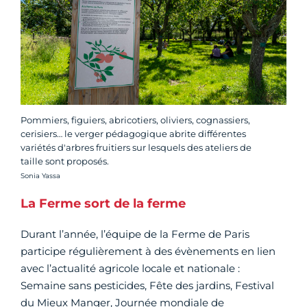
Pommiers, figuiers, abricotiers, oliviers, cognassiers,
cerisiers… le verger pédagogique abrite différentes
variétés d'arbres fruitiers sur lesquels des ateliers de
taille sont proposés.
Crédit photo :
Sonia Yassa
La Ferme sort de la ferme
Durant l’année, l’équipe de la Ferme de Paris
participe régulièrement à des évènements en lien
avec l’actualité agricole locale et nationale :
Semaine sans pesticides, Fête des jardins, Festival
du Mieux Manger, Journée mondiale de